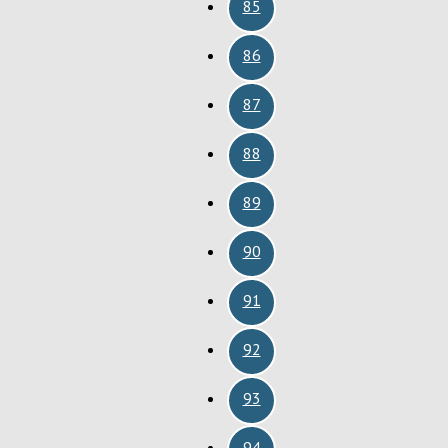
85
86
87
88
89
90
91
92
93
94