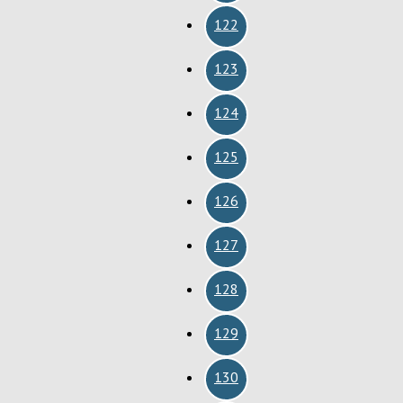
122
123
124
125
126
127
128
129
130