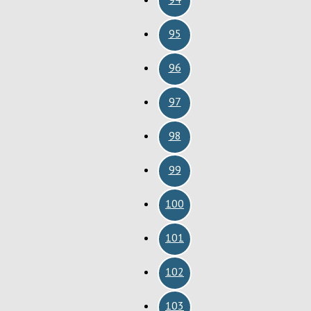
95
96
97
98
99
100
101
102
103