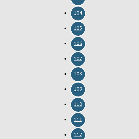
104
105
106
107
108
109
110
111
112