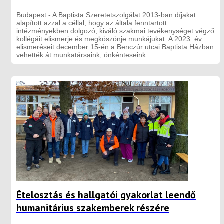
Budapest - A Baptista Szeretetszolgálat 2013-ban díjakat
alapított azzal a céllal, hogy az általa fenntartott
intézményekben dolgozó, kiváló szakmai tevékenységet végző
kollégáit elismerje és megköszönje munkájukat. A 2023. év
elismeréseit december 15-én a Benczúr utcai Baptista Házban
vehették át munkatársaink, önkénteseink.
Ételosztás és hallgatói gyakorlat leendő
humanitárius szakemberek részére