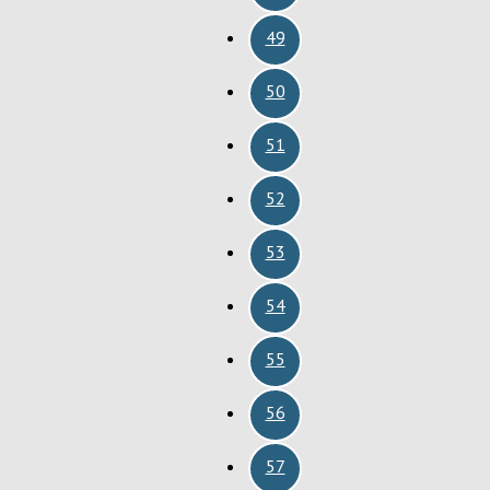
49
50
51
52
53
54
55
56
57