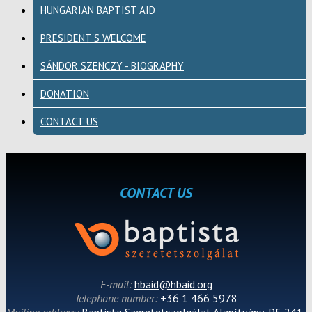
HUNGARIAN BAPTIST AID
PRESIDENT'S WELCOME
SÁNDOR SZENCZY - BIOGRAPHY
DONATION
CONTACT US
CONTACT US
E-mail:
hbaid@hbaid.org
Telephone number:
+36 1 466 5978
Mailing address:
Baptista Szeretetszolgálat Alapítvány, Pf. 241,