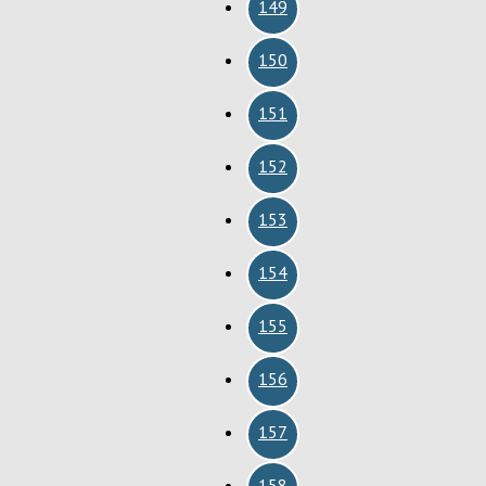
149
150
151
152
153
154
155
156
157
158