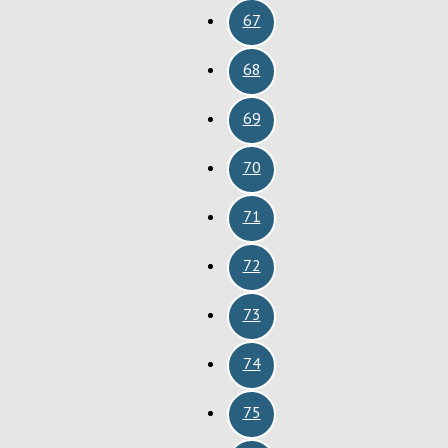
67
68
69
70
71
72
73
74
75