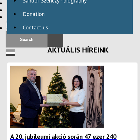
Sándor Szenczy - biography
HBAID
DOMESTIC PROGRAMS
Donation
INTERNATIONAL PROGRAMS
Contact us
AKTUÁLIS HÍREINK
A 20. jubileumi akció során 47 ezer 240