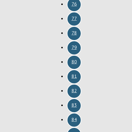
76
77
78
79
80
81
82
83
84