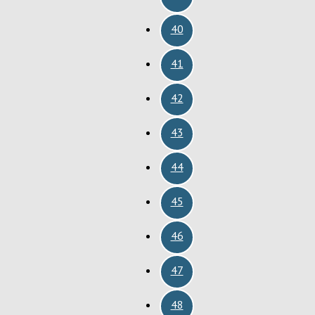
40
41
42
43
44
45
46
47
48