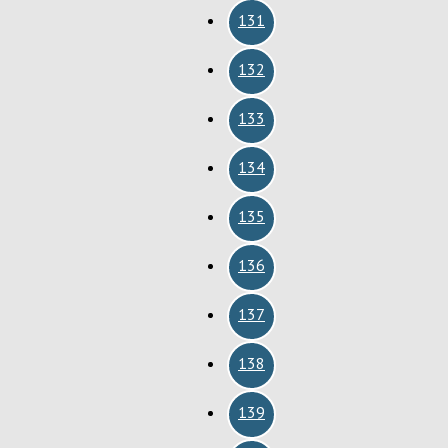
131
132
133
134
135
136
137
138
139