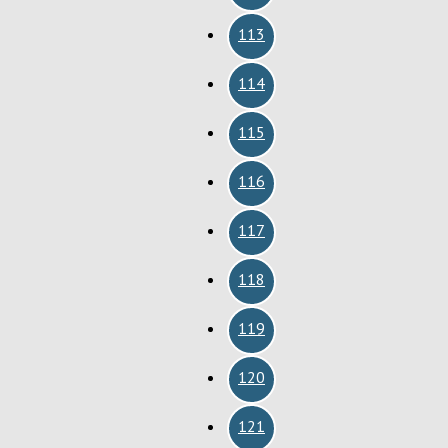
113
114
115
116
117
118
119
120
121