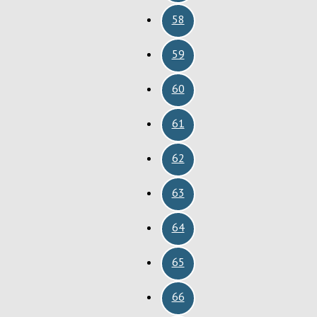
58
59
60
61
62
63
64
65
66