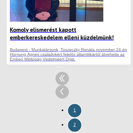
Komoly elismerést kapott
emberkereskedelem elleni küzdelmünk!
Budapest - Munkatársunk, Toszeczky Renáta november 24-én
Hornung Ágnes családokért felelős államtitkártól átvehette az
Emberi Méltóság Védelméért Díjat.
1
2