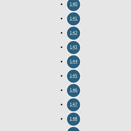
140
141
142
143
144
145
146
147
148