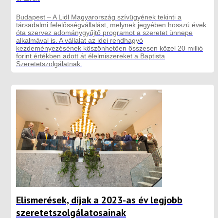
Budapest – A Lidl Magyarország szívügyének tekinti a
társadalmi felelősségvállalást, melynek jegyében hosszú évek
óta szervez adománygyűjtő programot a szeretet ünnepe
alkalmával is. A vállalat az idei rendhagyó
kezdeményezésének köszönhetően összesen közel 20 millió
forint értékben adott át élelmiszereket a Baptista
Szeretetszolgálatnak.
Elismerések, díjak a 2023-as év legjobb
szeretetszolgálatosainak