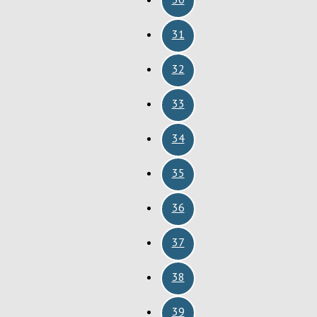
31
32
33
34
35
36
37
38
39