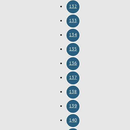
132
133
134
135
136
137
138
139
140