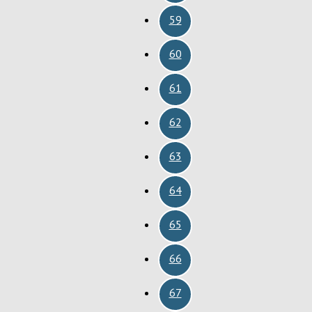
59
60
61
62
63
64
65
66
67