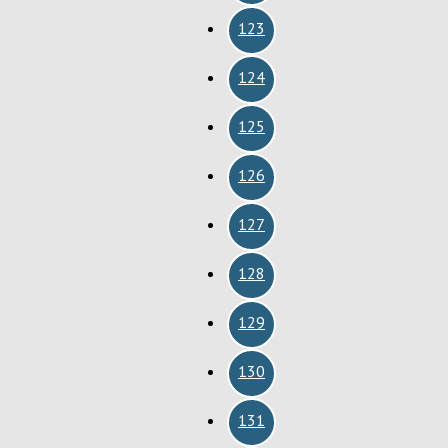
123
124
125
126
127
128
129
130
131