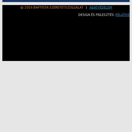
© 2026 BAPTISTA SZERETETSZOLGÁLAT
|
ADATVÉDELEM
DESIGN ÉS FEJLESZTÉS:
RELATIVE