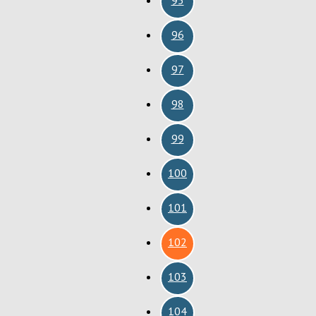
96
97
98
99
100
101
102
103
104