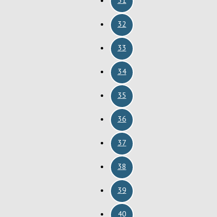
32
33
34
35
36
37
38
39
40