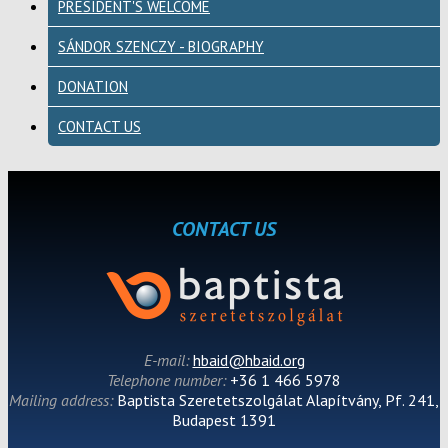
PRESIDENT'S WELCOME
SÁNDOR SZENCZY - BIOGRAPHY
DONATION
CONTACT US
CONTACT US
E-mail:
hbaid@hbaid.org
Telephone number:
+36 1 466 5978
Mailing address:
Baptista Szeretetszolgálat Alapítvány, Pf. 241,
Budapest 1391