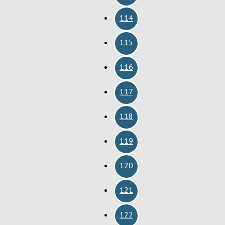
114
115
116
117
118
119
120
121
122