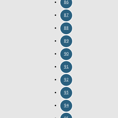
86
87
88
89
90
91
92
93
94
95