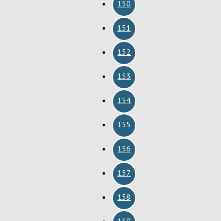
150
151
152
153
154
155
156
157
158
159