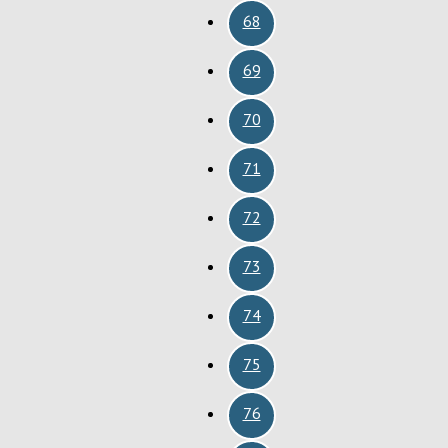
68
69
70
71
72
73
74
75
76