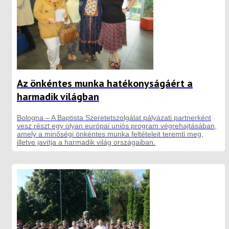
Az önkéntes munka hatékonyságáért a
harmadik világban
Bologna – A Baptista Szeretetszolgálat pályázati partnerként
vesz részt egy olyan európai uniós program végrehajtásában,
amely a minőségi önkéntes munka feltételeit teremti meg,
illetve javítja a harmadik világ országaiban.