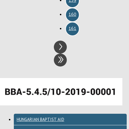
160
161
HUNGARIAN BAPTIST AID