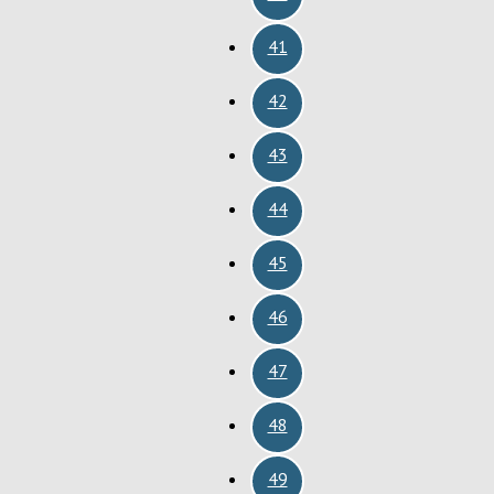
41
42
43
44
45
46
47
48
49