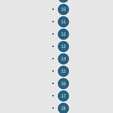
50
51
52
53
54
55
56
57
58