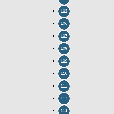
105
106
107
108
109
110
111
112
113