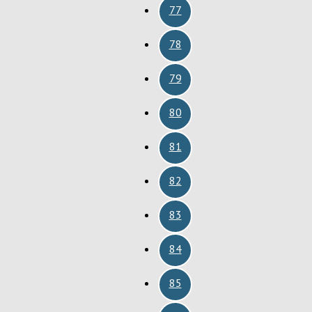
77
78
79
80
81
82
83
84
85