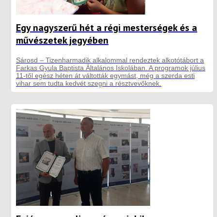
Egy nagyszerű hét a régi mesterségek és a
művészetek jegyében
Sárosd – Tizenharmadik alkalommal rendeztek alkotótábort a
Farkas Gyula Baptista Általános Iskolában. A programok július
11-től egész héten át váltották egymást, még a szerda esti
vihar sem tudta kedvét szegni a résztvevőknek.