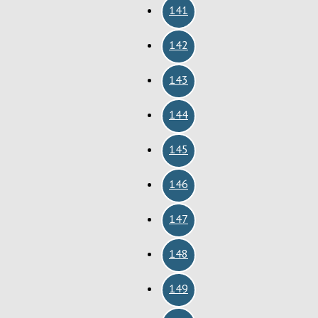
141
142
143
144
145
146
147
148
149