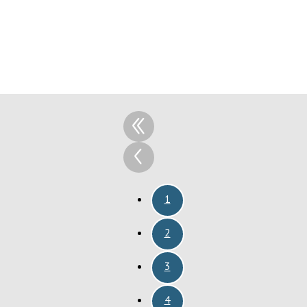
1
2
3
4