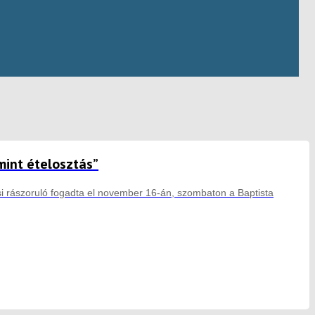
mint ételosztás”
si rászoruló fogadta el november 16-án, szombaton a Baptista