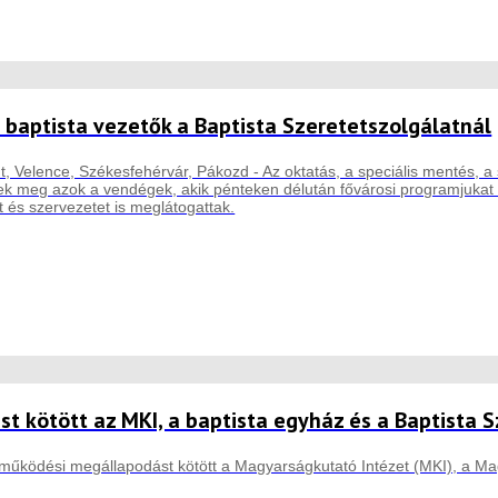
 baptista vezetők a Baptista Szeretetszolgálatnál
t, Velence, Székesfehérvár, Pákozd - Az oktatás, a speciális mentés, a 
k meg azok a vendégek, akik pénteken délután fővárosi programjukat kie
 és szervezetet is meglátogattak.
t kötött az MKI, a baptista egyház és a Baptista 
működési megállapodást kötött a Magyarságkutató Intézet (MKI), a Mag