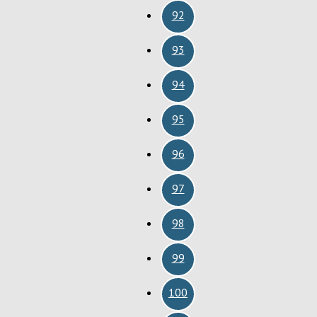
92
93
94
95
96
97
98
99
100