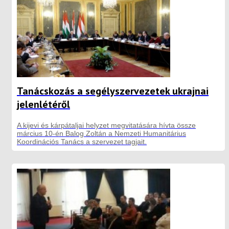
Tanácskozás a segélyszervezetek ukrajnai
jelenlétéről
A kijevi és kárpátaljai helyzet megvitatására hívta össze
március 10-én Balog Zoltán a Nemzeti Humanitárius
Koordinációs Tanács a szervezet tagjait.