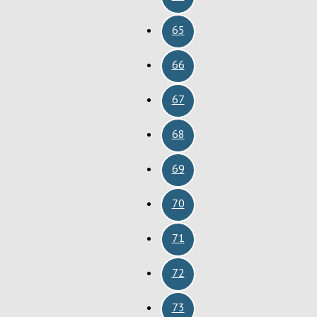
65
66
67
68
69
70
71
72
73