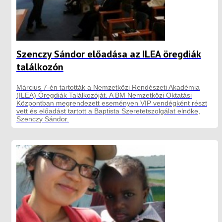
Szenczy Sándor előadása az ILEA öregdiák
találkozón
Március 7-én tartották a Nemzetközi Rendészeti Akadémia
(ILEA) Öregdiák Találkozóját. A BM Nemzetközi Oktatási
Központban megrendezett eseményen VIP vendégként részt
vett és előadást tartott a Baptista Szeretetszolgálat elnöke,
Szenczy Sándor.