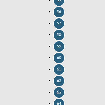
56
57
58
59
60
61
62
63
64