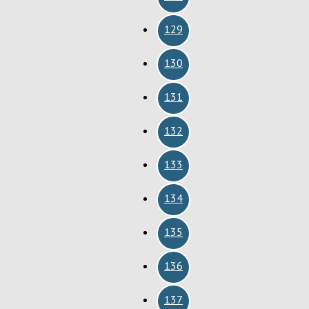
129
130
131
132
133
134
135
136
137