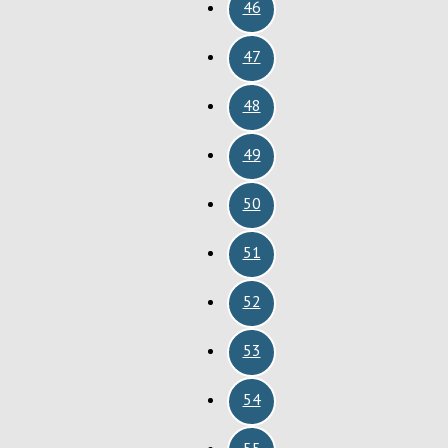
46
47
48
49
50
51
52
53
54
55