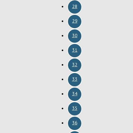
28
29
30
31
32
33
34
35
36