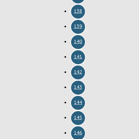
138
139
140
141
142
143
144
145
146