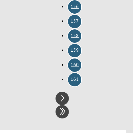
156
157
158
159
160
161