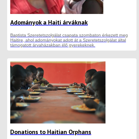
Adományok a Haiti árváknak
Baptista Szeretetszolgálat csapata szombaton érkezett meg
Haitire, ahol adományokat adott át a Szeretetszolgálat által
támogatott árvaházakban élő gyerekeknek.
Donations to Haitian Orphans