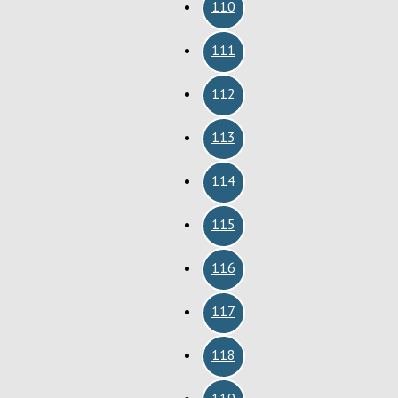
110
111
112
113
114
115
116
117
118
119