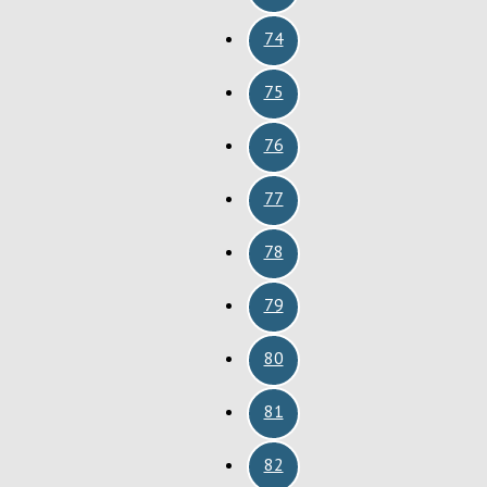
74
75
76
77
78
79
80
81
82