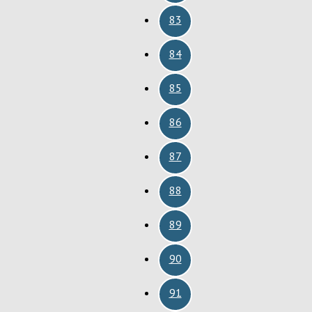
83
84
85
86
87
88
89
90
91