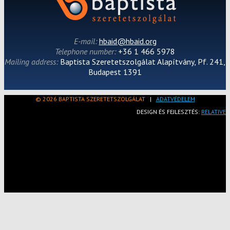
E-mail:
hbaid@hbaid.org
Telephone number:
+36 1 466 5978
Mailing address:
Baptista Szeretetszolgálat Alapítvány, Pf. 241,
Budapest 1391
© 2026 BAPTISTA SZERETETSZOLGÁLAT
|
ADATVÉDELEM
DESIGN ÉS FEJLESZTÉS:
RELATIVE