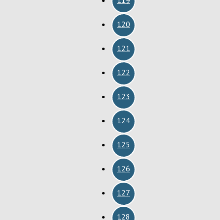
120
121
122
123
124
125
126
127
128