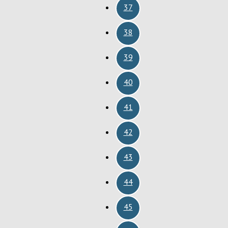
37
38
39
40
41
42
43
44
45