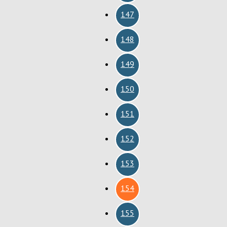
147
148
149
150
151
152
153
154
155