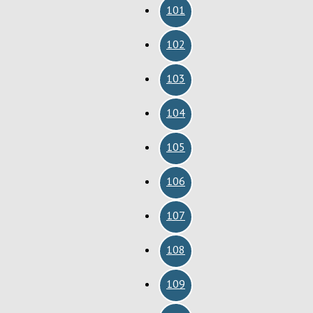
101
102
103
104
105
106
107
108
109