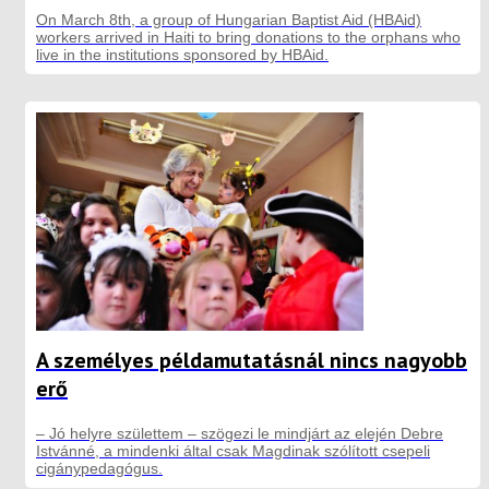
On March 8th, a group of Hungarian Baptist Aid (HBAid)
workers arrived in Haiti to bring donations to the orphans who
live in the institutions sponsored by HBAid.
A személyes példamutatásnál nincs nagyobb
erő
– Jó helyre születtem – szögezi le mindjárt az elején Debre
Istvánné, a mindenki által csak Magdinak szólított csepeli
cigánypedagógus.