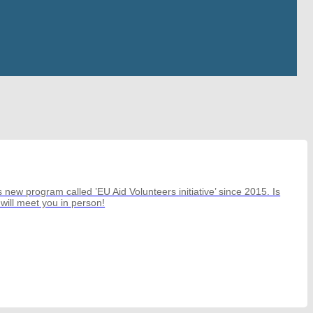
ew program called ’EU Aid Volunteers initiative’ since 2015. Is
will meet you in person!