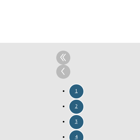
1
2
3
4