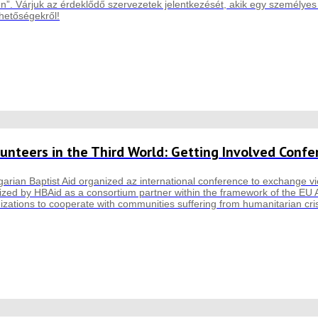
. Várjuk az érdeklődő szervezetek jelentkezését, akik egy személyes 
ehetőségekről!
unteers in the Third World: Getting Involved Confe
arian Baptist Aid organized az international conference to exchange 
zed by HBAid as a consortium partner within the framework of the EU Aid
izations to cooperate with communities suffering from humanitarian cris