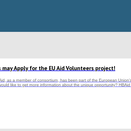
 may Apply for the EU Aid Volunteers project!
Aid, as a member of consortium, has been part of the European Union’s n
would like to get more information about the unique opportunity? HBAid 