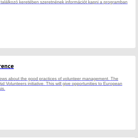
találkozó keretében szeretnének információt kapni a programban
rence
views about the good practices of volunteer management. The
 Volunteers initiative. This will give opportunities to European
is.