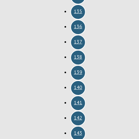
135
136
137
138
139
140
141
142
143