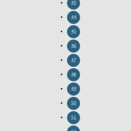
43
44
45
46
47
48
49
50
51