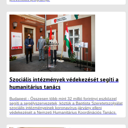
Szociális intézmények védekezését segíti a
humanitárius tanács
Budapest - Összesen több mint 32 millió forintnyi eszközzel
segíti a segélyszervezetek, köztük a Baptista Szeretetszolgálat
szociális intézményeinek koronavírus-járvány elleni
védekezését a Nemzeti Humanitárius Koordinációs Tanács.