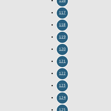
116
117
118
119
120
121
122
123
124
125