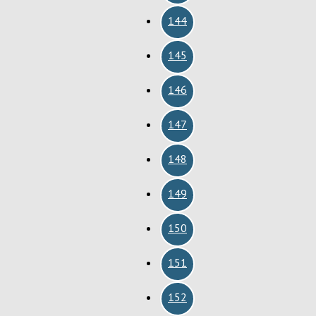
144
145
146
147
148
149
150
151
152