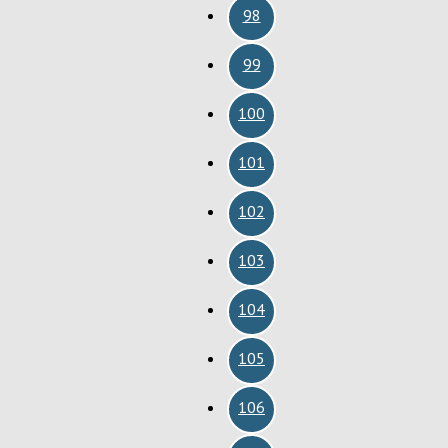
98
99
100
101
102
103
104
105
106