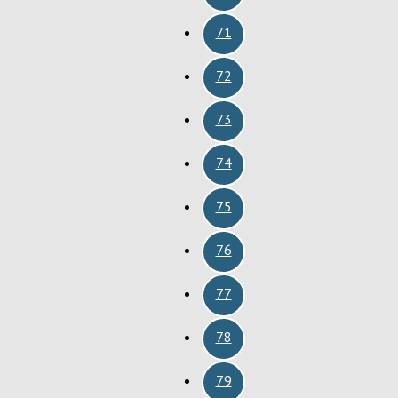
71
72
73
74
75
76
77
78
79