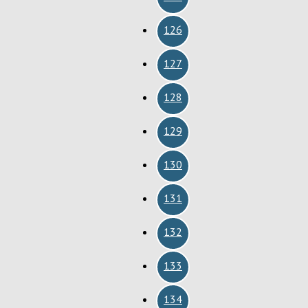
126
127
128
129
130
131
132
133
134