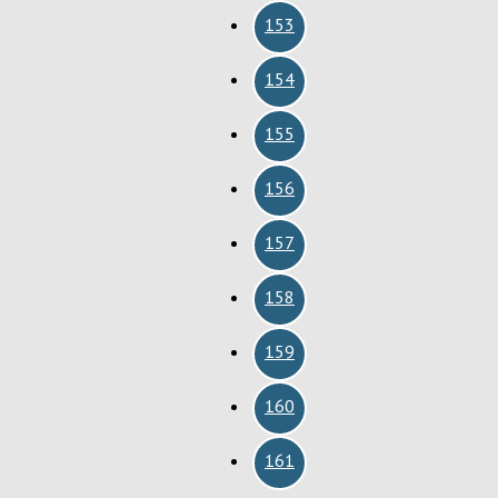
153
154
155
156
157
158
159
160
161