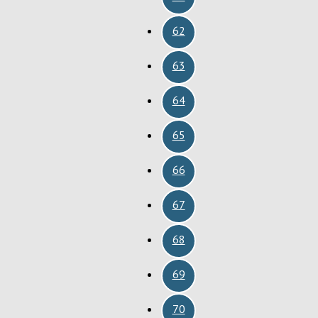
62
63
64
65
66
67
68
69
70