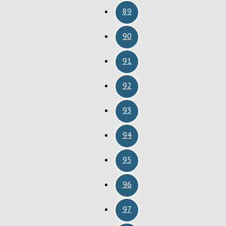
89
90
91
92
93
94
95
96
97