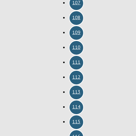
107
108
109
110
111
112
113
114
115