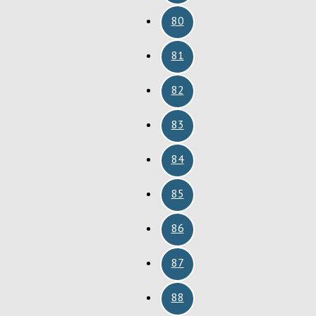
80
81
82
83
84
85
86
87
88