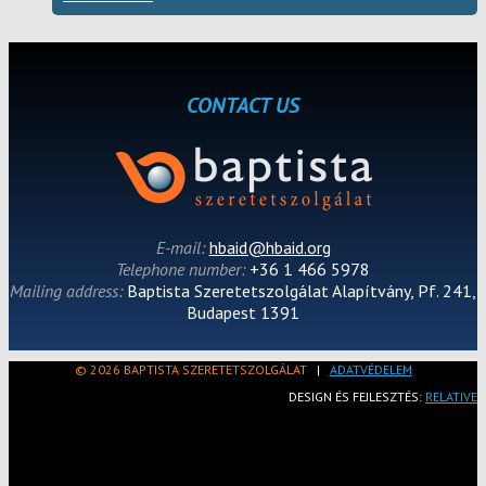
CONTACT US
E-mail:
hbaid@hbaid.org
Telephone number:
+36 1 466 5978
Mailing address:
Baptista Szeretetszolgálat Alapítvány, Pf. 241,
Budapest 1391
© 2026 BAPTISTA SZERETETSZOLGÁLAT
|
ADATVÉDELEM
DESIGN ÉS FEJLESZTÉS:
RELATIVE