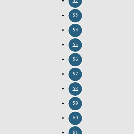
52
53
54
55
56
57
58
59
60
61