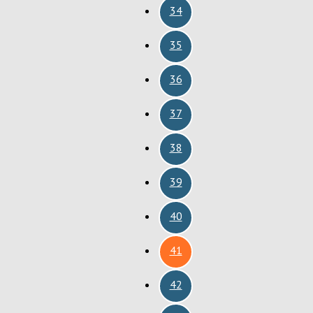
34
35
36
37
38
39
40
41
42