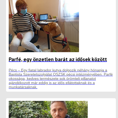
Parfé, egy önzetlen barát az idősek között
Pécs – Egy fiatal labrador kutya dolgozik néhány hónapja a
Baptista Szeretetszolgálat OSZSK pécsi intézményében. Parfé
okossága, kedves természete sok örömteli pillanatot
ajándékozott már eddig is az idős ellátottaknak és a
munkatársaknak.