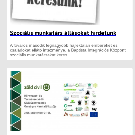
Szociális munkatárs állásokat hirdetünk
A főváros második legnagyobb hajléktalan embereket és
családokat ellátó intézménye, a Baptista Integrációs Központ
szociális munkatársakat keres.