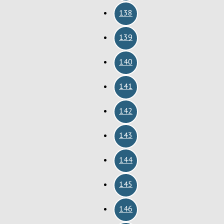
138
139
140
141
142
143
144
145
146