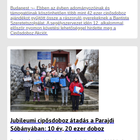
Budapest ¬– Ebben az évben adományozóinak és
támogatóinak köszönhetően több mint 42 ezer cipősdoboz
ajándékot gyűjtött össze a rászoruló gyerekeknek a Baptista
Szeretetszolgálat. A segélyszervezet idén 12. alkalommal,
először nyomon követési lehetőséggel hirdette meg a
Cipősdoboz Akciót.
Jubileumi cipősdoboz átadás a Parajdi
Sóbányában: 10 év, 20 ezer doboz