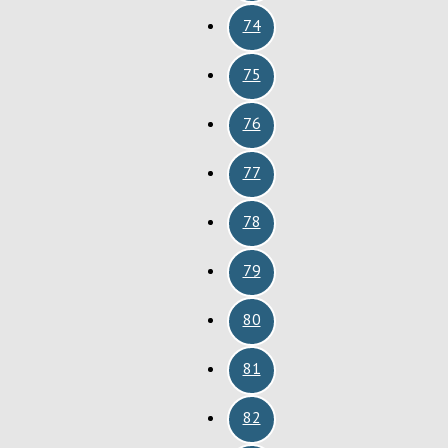
74
75
76
77
78
79
80
81
82