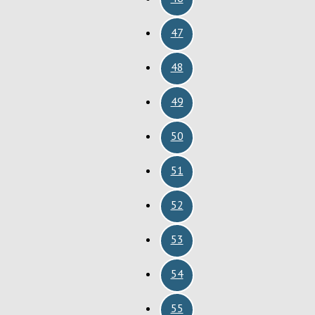
47
48
49
50
51
52
53
54
55