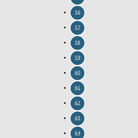
56
57
58
59
60
61
62
63
64