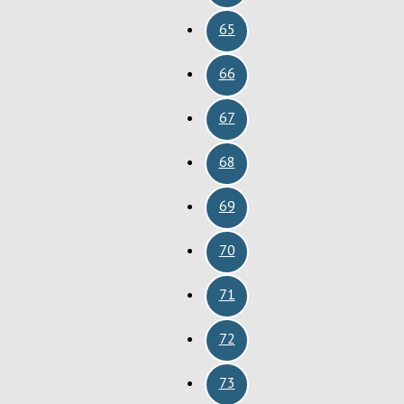
65
66
67
68
69
70
71
72
73