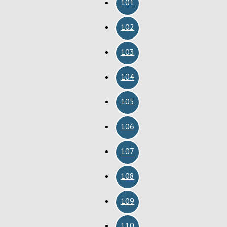
101
102
103
104
105
106
107
108
109
110