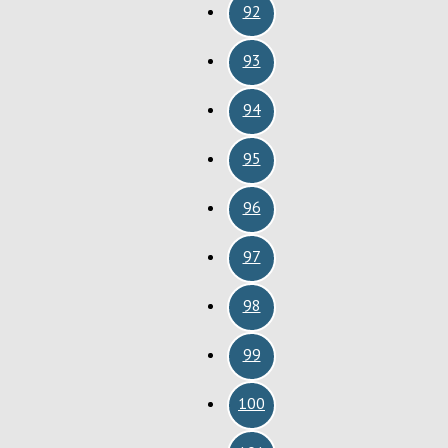
92
93
94
95
96
97
98
99
100