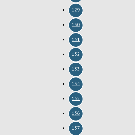
129
130
131
132
133
134
135
136
137