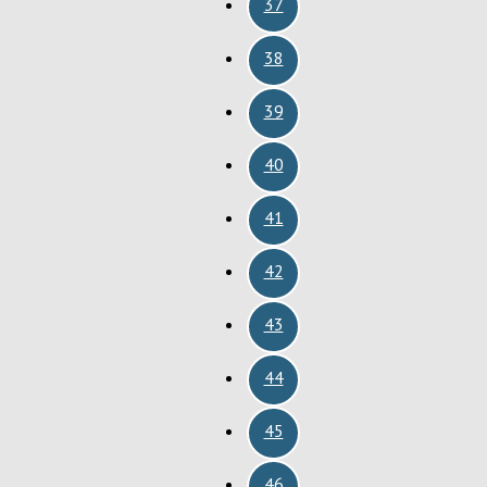
37
38
39
40
41
42
43
44
45
46