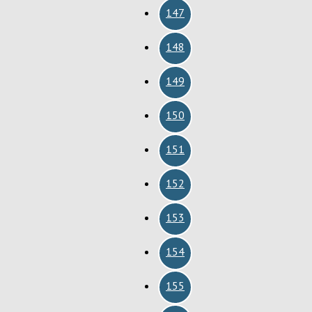
147
148
149
150
151
152
153
154
155