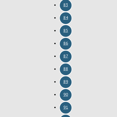
83
84
85
86
87
88
89
90
91