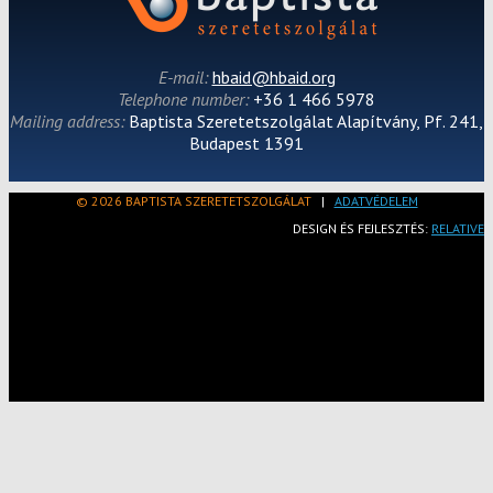
E-mail:
hbaid@hbaid.org
Telephone number:
+36 1 466 5978
Mailing address:
Baptista Szeretetszolgálat Alapítvány, Pf. 241,
Budapest 1391
© 2026 BAPTISTA SZERETETSZOLGÁLAT
|
ADATVÉDELEM
DESIGN ÉS FEJLESZTÉS:
RELATIVE