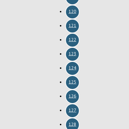
120
121
122
123
124
125
126
127
128