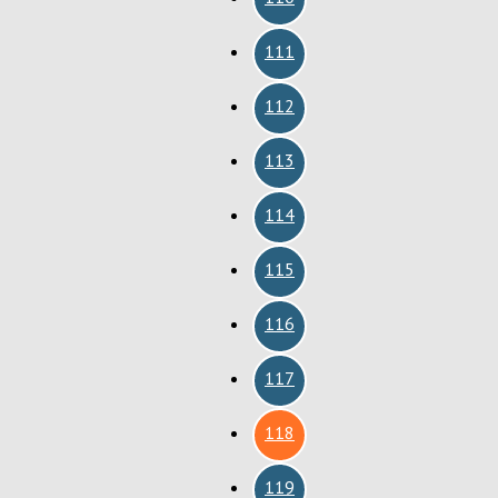
111
112
113
114
115
116
117
118
119