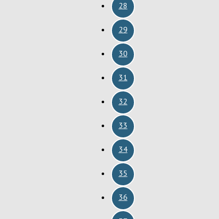
28
29
30
31
32
33
34
35
36