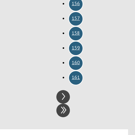
156
157
158
159
160
161