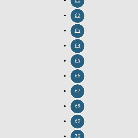
62
63
64
65
66
67
68
69
70