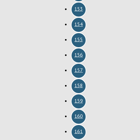
153
154
155
156
157
158
159
160
161