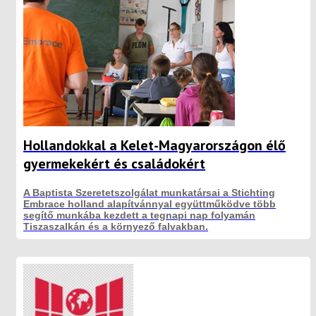
Hollandokkal a Kelet-Magyarországon élő
gyermekekért és családokért
A Baptista Szeretetszolgálat munkatársai a Stichting
Embrace holland alapítvánnyal együttműködve több
segítő munkába kezdett a tegnapi nap folyamán
Tiszaszalkán és a környező falvakban.