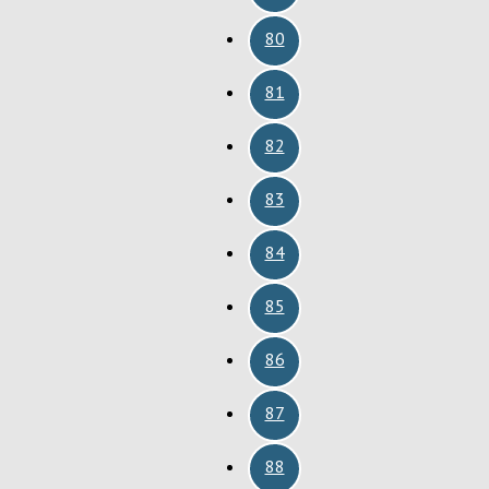
80
81
82
83
84
85
86
87
88