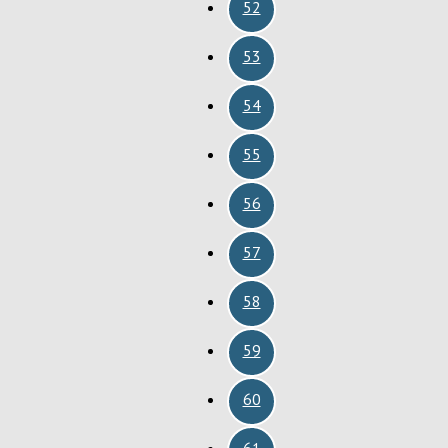
52
53
54
55
56
57
58
59
60
61