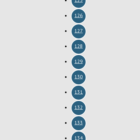
126
127
128
129
130
131
132
133
134