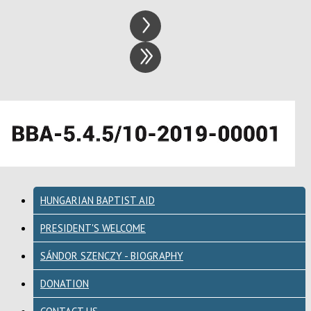
HUNGARIAN BAPTIST AID
PRESIDENT'S WELCOME
SÁNDOR SZENCZY - BIOGRAPHY
DONATION