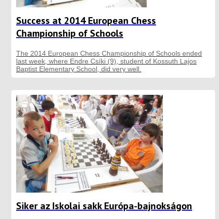
Success at 2014 European Chess
Championship of Schools
The 2014 European Chess Championship of Schools ended
last week, where Endre Csíki (9), student of Kossuth Lajos
Baptist Elementary School, did very well.
Siker az Iskolai sakk Európa-bajnokságon