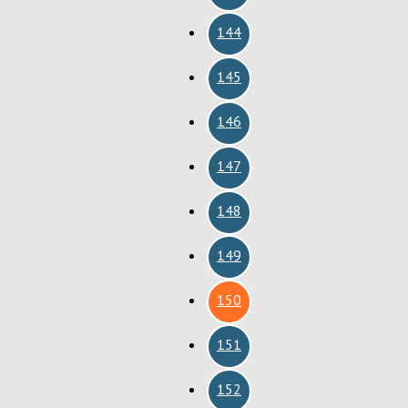
144
145
146
147
148
149
150
151
152