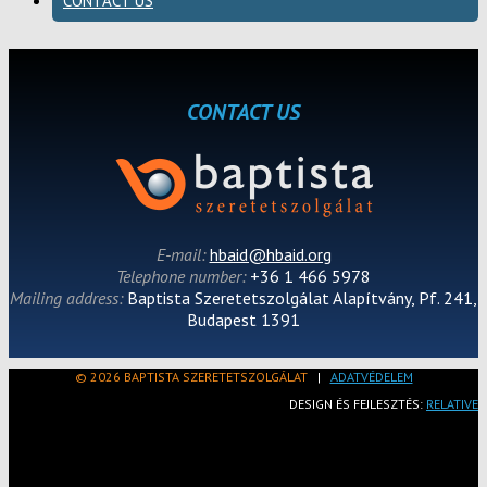
CONTACT US
CONTACT US
E-mail:
hbaid@hbaid.org
Telephone number:
+36 1 466 5978
Mailing address:
Baptista Szeretetszolgálat Alapítvány, Pf. 241,
Budapest 1391
© 2026 BAPTISTA SZERETETSZOLGÁLAT
|
ADATVÉDELEM
DESIGN ÉS FEJLESZTÉS:
RELATIVE