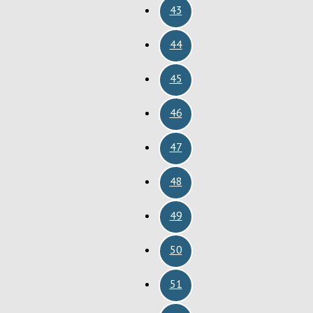
43
44
45
46
47
48
49
50
51