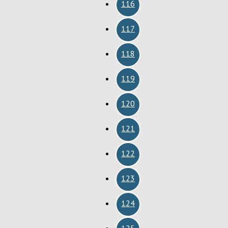
116
117
118
119
120
121
122
123
124
125