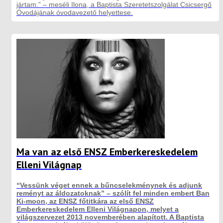
jártam.” – meséli Ilona, a Baptista Szeretetszolgálat Csicsergő
Óvodájának óvodavezető helyettese.
Ma van az első ENSZ Emberkereskedelem
Elleni Világnap
“Vessünk véget ennek a bűncselekménynek és adjunk
reményt az áldozatoknak” – szólít fel minden embert Ban
Ki-moon, az ENSZ főtitkára az első ENSZ
Emberkereskedelem Elleni Világnapon, melyet a
világszervezet 2013 novemberében alapított. A Baptista