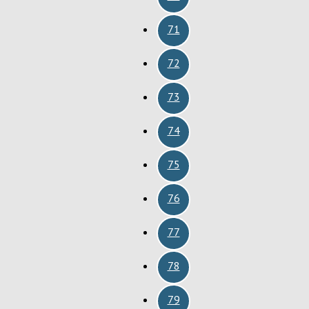
71
72
73
74
75
76
77
78
79