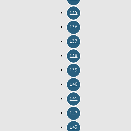
135
136
137
138
139
140
141
142
143