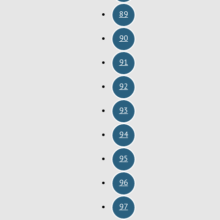
89
90
91
92
93
94
95
96
97