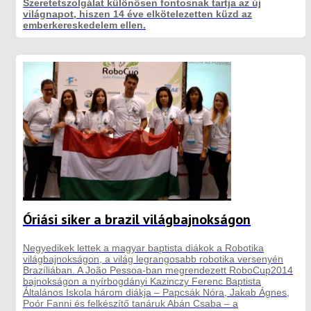
Szeretetszolgálat különösen fontosnak tartja az új
világnapot, hiszen 14 éve elkötelezetten küzd az
emberkereskedelem ellen.
Óriási siker a brazil világbajnokságon
Negyedikek lettek a magyar baptista diákok a Robotika
világbajnokságon, a világ legrangosabb robotika versenyén
Brazíliában. A João Pessoa-ban megrendezett RoboCup2014
bajnokságon a nyírbogdányi Kazinczy Ferenc Baptista
Általános Iskola három diákja – Papcsák Nóra, Jakab Ágnes,
Poór Fanni és felkészítő tanáruk Abán Csaba – a