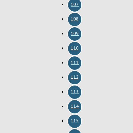
107
108
109
110
111
112
113
114
115