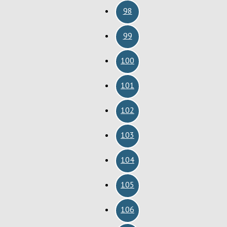
98
99
100
101
102
103
104
105
106