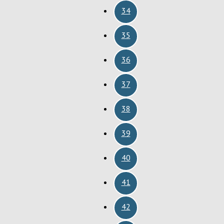
34
35
36
37
38
39
40
41
42