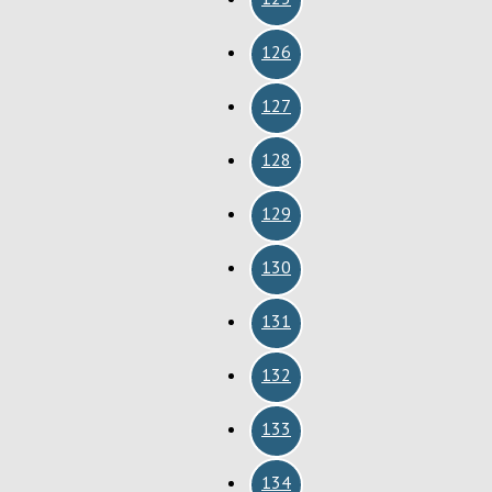
126
127
128
129
130
131
132
133
134