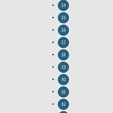
34
35
36
37
38
39
40
41
42