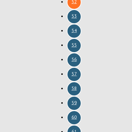
52
53
54
55
56
57
58
59
60
61