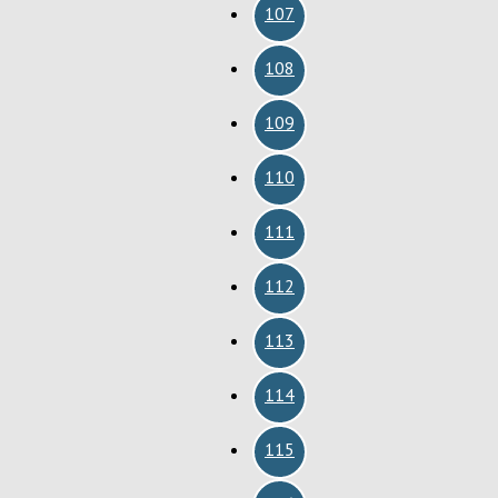
107
108
109
110
111
112
113
114
115