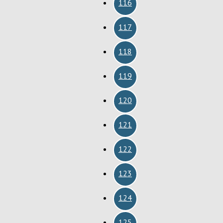
116
117
118
119
120
121
122
123
124
125