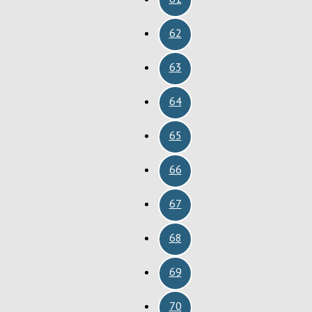
62
63
64
65
66
67
68
69
70