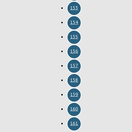
153
154
155
156
157
158
159
160
161