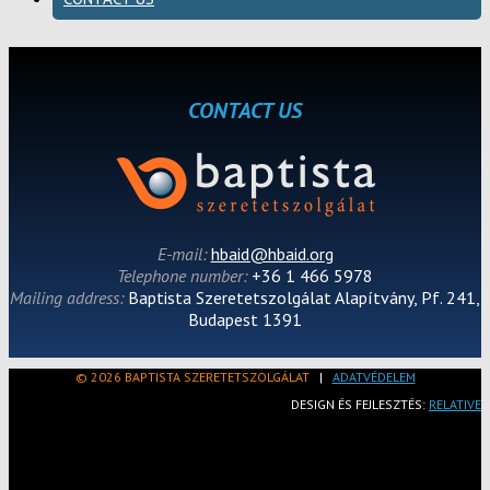
CONTACT US
E-mail:
hbaid@hbaid.org
Telephone number:
+36 1 466 5978
Mailing address:
Baptista Szeretetszolgálat Alapítvány, Pf. 241,
Budapest 1391
© 2026 BAPTISTA SZERETETSZOLGÁLAT
|
ADATVÉDELEM
DESIGN ÉS FEJLESZTÉS:
RELATIVE