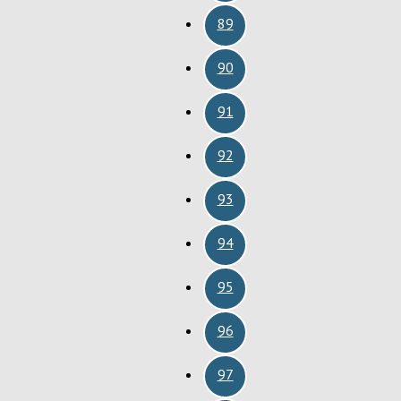
89
90
91
92
93
94
95
96
97