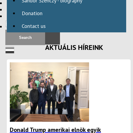
Sándor Szenczy - biography
HBAID
DOMESTIC PROGRAMS
Donation
INTERNATIONAL PROGRAMS
Contact us
AKTUÁLIS HÍREINK
Donald Trump amerikai elnök egyik