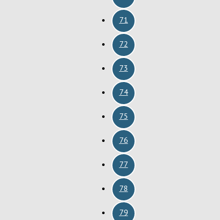
71
72
73
74
75
76
77
78
79