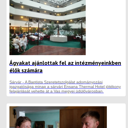
Ágyakat ajánlottak fel az intézményeinkben
élők számára
Sárvár - A Baptista Szeretetszolgálat adományozási
igazgatósága minap a sárvári Ensana Thermal Hotel jótékony
felajánlását vehette át a Vas megyei üdülővárosban.