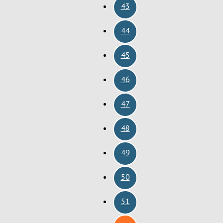
43
44
45
46
47
48
49
50
51