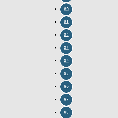
80
81
82
83
84
85
86
87
88