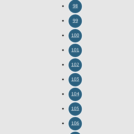
98
99
100
101
102
103
104
105
106