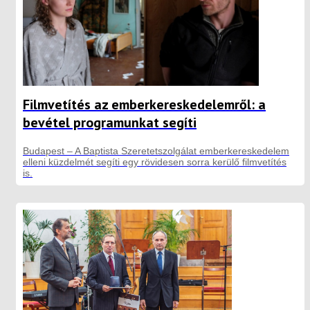
Filmvetítés az emberkereskedelemről: a
bevétel programunkat segíti
Budapest – A Baptista Szeretetszolgálat emberkereskedelem
elleni küzdelmét segíti egy rövidesen sorra kerülő filmvetítés
is.