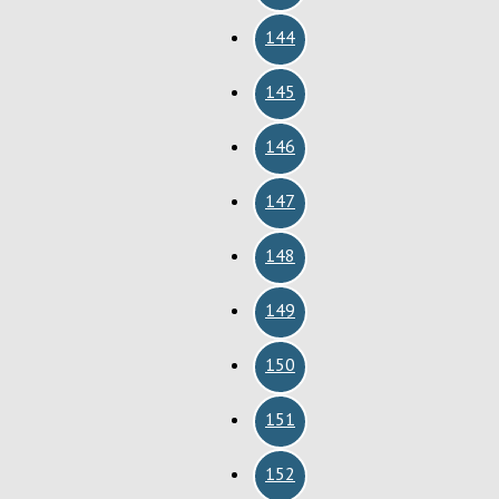
144
145
146
147
148
149
150
151
152