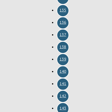
135
136
137
138
139
140
141
142
143