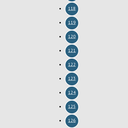
118
119
120
121
122
123
124
125
126