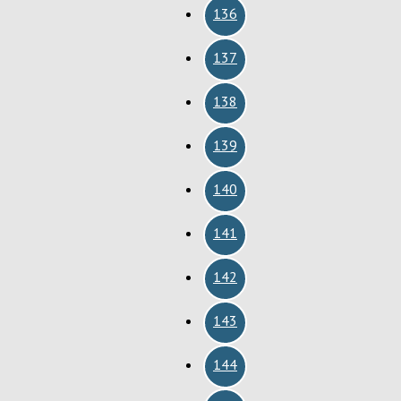
136
137
138
139
140
141
142
143
144