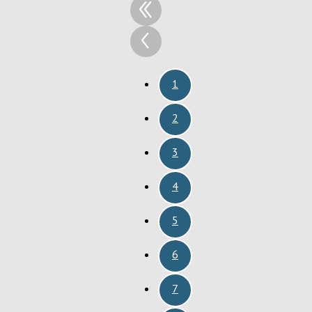
1
2
3
4
5
6
7