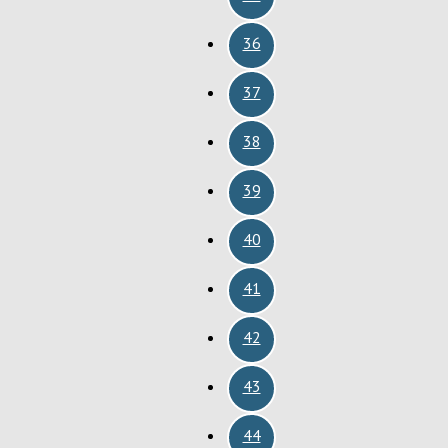
36
37
38
39
40
41
42
43
44