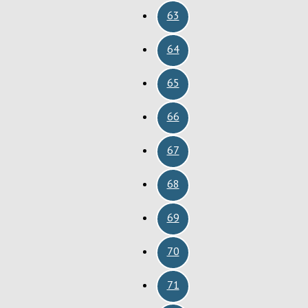
63
64
65
66
67
68
69
70
71