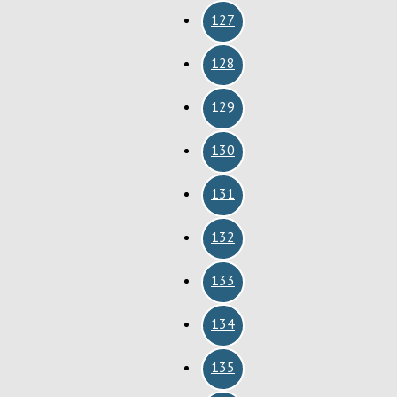
127
128
129
130
131
132
133
134
135