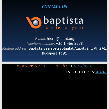
CONTACT US
E-mail:
hbaid@hbaid.org
Telephone number:
+36 1 466 5978
Mailing address:
Baptista Szeretetszolgálat Alapítvány, Pf. 241,
Budapest 1391
© 2026 BAPTISTA SZERETETSZOLGÁLAT
|
ADATVÉDELEM
DESIGN ÉS FEJLESZTÉS:
RELATIVE