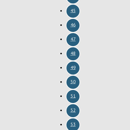
45
46
47
48
49
50
51
52
53