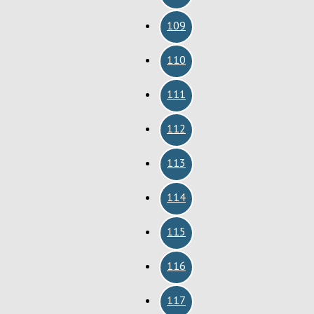
109
110
111
112
113
114
115
116
117