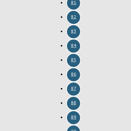
81
82
83
84
85
86
87
88
89