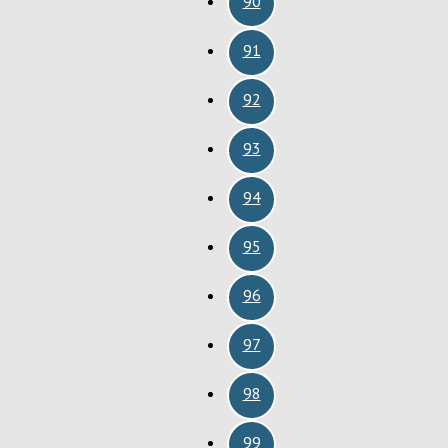
90
91
92
93
94
95
96
97
98
99