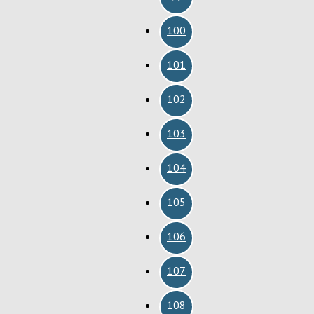
100
101
102
103
104
105
106
107
108