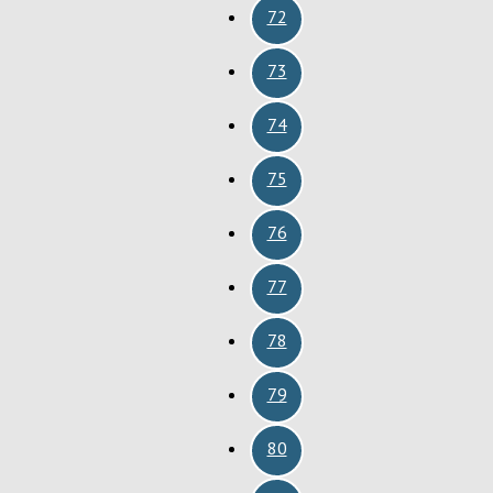
72
73
74
75
76
77
78
79
80