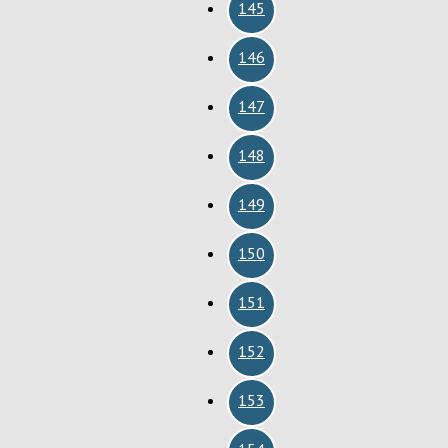
145
146
147
148
149
150
151
152
153