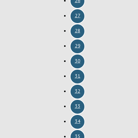
26
27
28
29
30
31
32
33
34
35