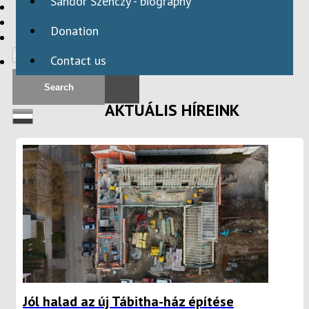
Sándor Szenczy - biography
HBAID
DOMESTIC PROGRAMS
Donation
INTERNATIONAL PROGRAMS
Contact us
AKTUÁLIS HÍREINK
Jól halad az új Tábitha-ház építése