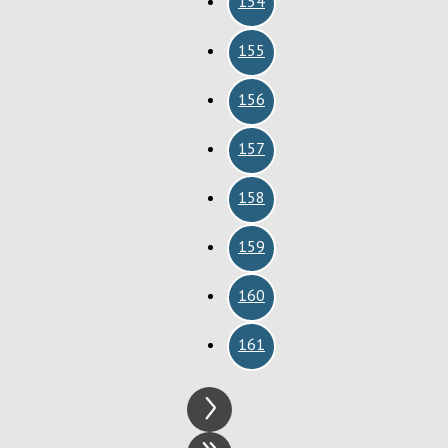
154
155
156
157
158
159
160
161