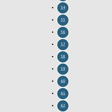
54
55
56
57
58
59
60
61
62