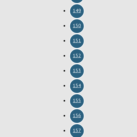
149
150
151
152
153
154
155
156
157