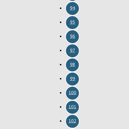
94
95
96
97
98
99
100
101
102