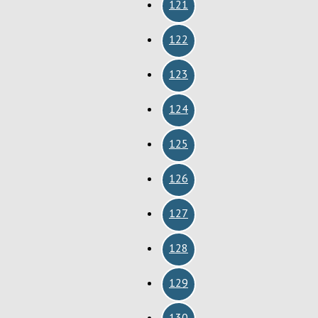
121
122
123
124
125
126
127
128
129
130