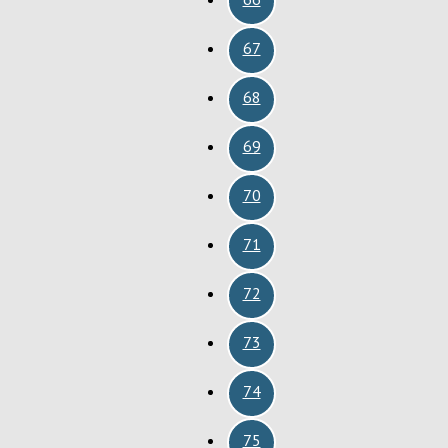
67
68
69
70
71
72
73
74
75