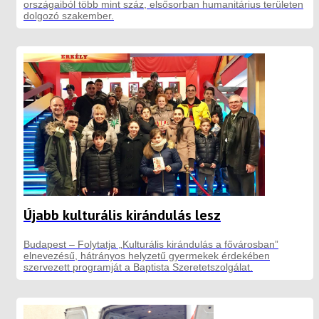
országaiból több mint száz, elsősorban humanitárius területen
dolgozó szakember.
Újabb kulturális kirándulás lesz
Budapest – Folytatja „Kulturális kirándulás a fővárosban”
elnevezésű, hátrányos helyzetű gyermekek érdekében
szervezett programját a Baptista Szeretetszolgálat.