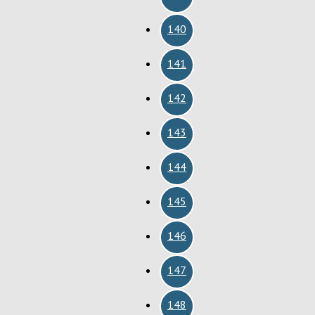
140
141
142
143
144
145
146
147
148