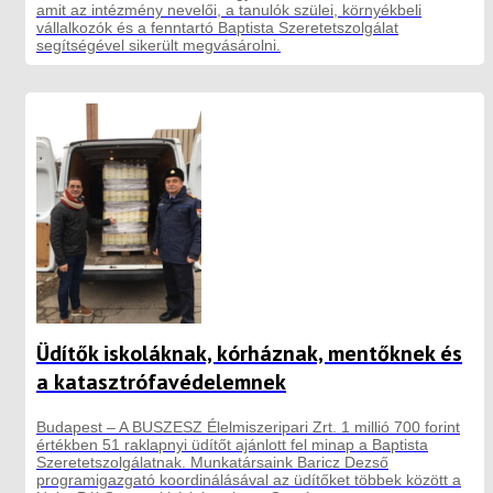
amit az intézmény nevelői, a tanulók szülei, környékbeli
vállalkozók és a fenntartó Baptista Szeretetszolgálat
segítségével sikerült megvásárolni.
Üdítők iskoláknak, kórháznak, mentőknek és
a katasztrófavédelemnek
Budapest – A BUSZESZ Élelmiszeripari Zrt. 1 millió 700 forint
értékben 51 raklapnyi üdítőt ajánlott fel minap a Baptista
Szeretetszolgálatnak. Munkatársaink Baricz Dezső
programigazgató koordinálásával az üdítőket többek között a