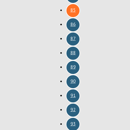
85
86
87
88
89
90
91
92
93