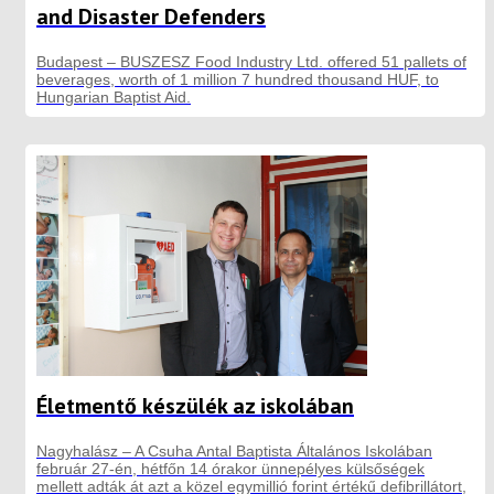
and Disaster Defenders
Budapest – BUSZESZ Food Industry Ltd. offered 51 pallets of
beverages, worth of 1 million 7 hundred thousand HUF, to
Hungarian Baptist Aid.
Életmentő készülék az iskolában
Nagyhalász – A Csuha Antal Baptista Általános Iskolában
február 27-én, hétfőn 14 órakor ünnepélyes külsőségek
mellett adták át azt a közel egymillió forint értékű defibrillátort,