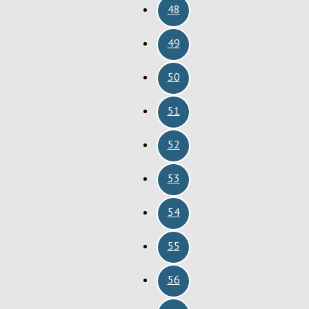
48
49
50
51
52
53
54
55
56