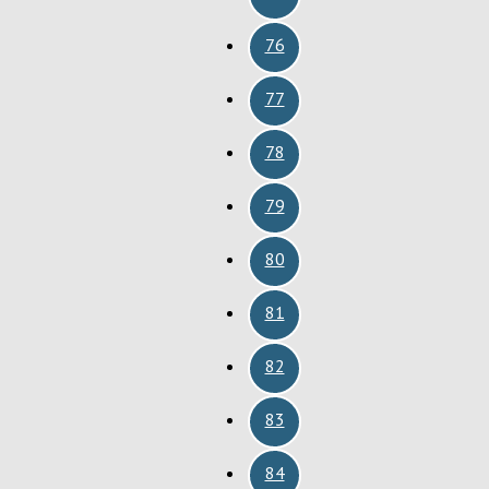
76
77
78
79
80
81
82
83
84