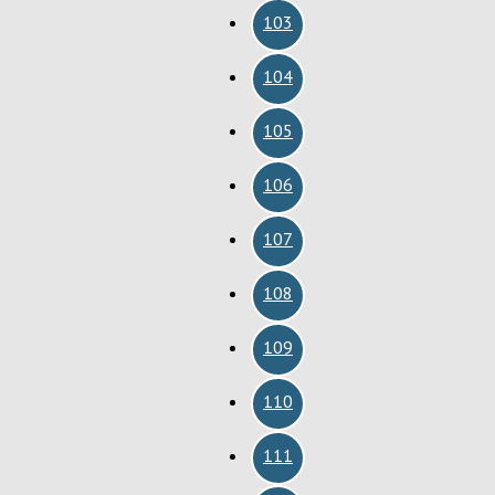
103
104
105
106
107
108
109
110
111