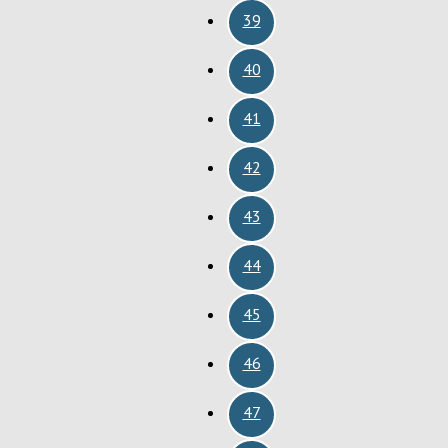
39
40
41
42
43
44
45
46
47