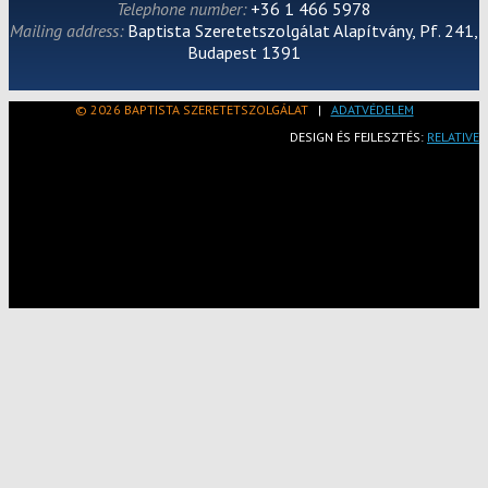
Telephone number:
+36 1 466 5978
Mailing address:
Baptista Szeretetszolgálat Alapítvány, Pf. 241,
Budapest 1391
© 2026 BAPTISTA SZERETETSZOLGÁLAT
|
ADATVÉDELEM
DESIGN ÉS FEJLESZTÉS:
RELATIVE