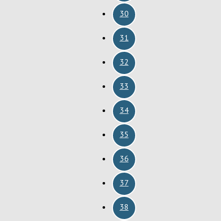
30
31
32
33
34
35
36
37
38