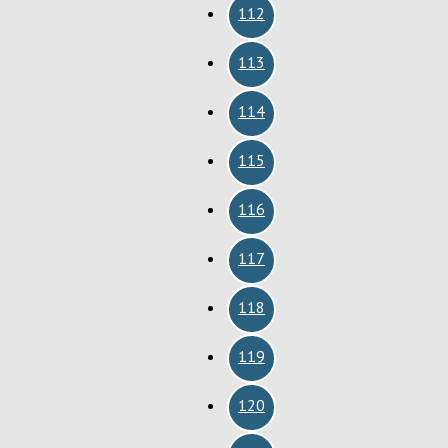
112
113
114
115
116
117
118
119
120