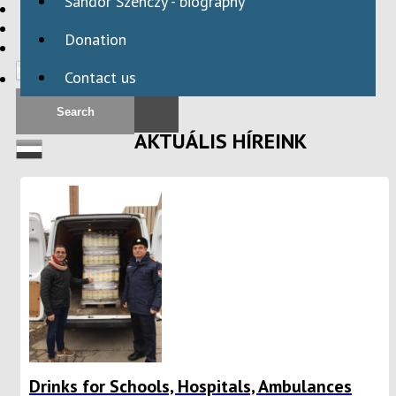
Sándor Szenczy - biography
HBAID
DOMESTIC PROGRAMS
Donation
INTERNATIONAL PROGRAMS
Contact us
AKTUÁLIS HÍREINK
Drinks for Schools, Hospitals, Ambulances