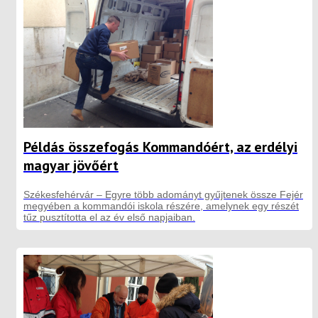
Példás összefogás Kommandóért, az erdélyi
magyar jövőért
Székesfehérvár – Egyre több adományt gyűjtenek össze Fejér
megyében a kommandói iskola részére, amelynek egy részét
tűz pusztította el az év első napjaiban.