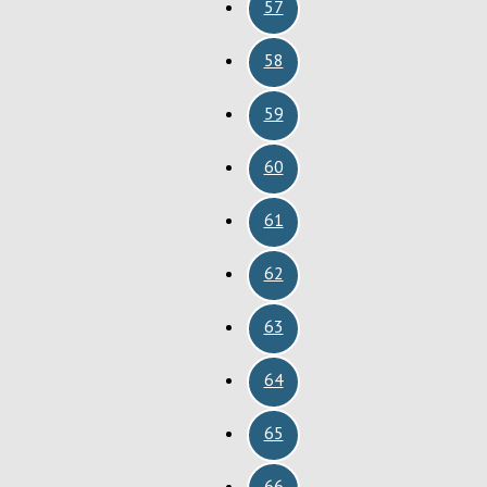
57
58
59
60
61
62
63
64
65
66