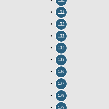
131
132
133
134
135
136
137
138
139