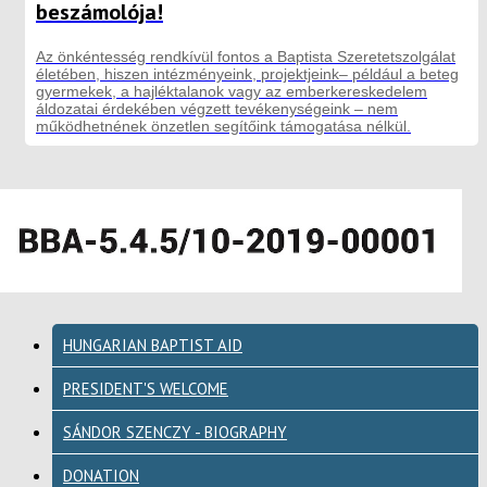
beszámolója!
Az önkéntesség rendkívül fontos a Baptista Szeretetszolgálat
életében, hiszen intézményeink, projektjeink– például a beteg
gyermekek, a hajléktalanok vagy az emberkereskedelem
áldozatai érdekében végzett tevékenységeink – nem
működhetnének önzetlen segítőink támogatása nélkül.
HUNGARIAN BAPTIST AID
PRESIDENT'S WELCOME
SÁNDOR SZENCZY - BIOGRAPHY
DONATION