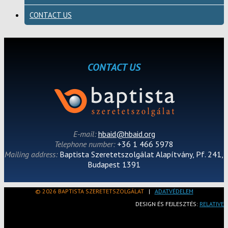
CONTACT US
CONTACT US
E-mail:
hbaid@hbaid.org
Telephone number:
+36 1 466 5978
Mailing address:
Baptista Szeretetszolgálat Alapítvány, Pf. 241,
Budapest 1391
© 2026 BAPTISTA SZERETETSZOLGÁLAT
|
ADATVÉDELEM
DESIGN ÉS FEJLESZTÉS:
RELATIVE