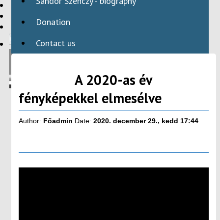
Sándor Szenczy - biography
HBAID
DOMESTIC PROGRAMS
Donation
INTERNATIONAL PROGRAMS
Contact us
A 2020-as év
fényképekkel elmesélve
Author:
Főadmin
Date:
2020. december 29., kedd 17:44