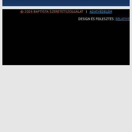
© 2026 BAPTISTA SZERETETSZOLGÁLAT
|
ADATVÉDELEM
DESIGN ÉS FEJLESZTÉS:
RELATIVE