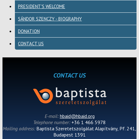
PRESIDENT'S WELCOME
SÁNDOR SZENCZY - BIOGRAPHY
DONATION
CONTACT US
CONTACT US
E-mail:
hbaid@hbaid.org
Telephone number:
+36 1 466 5978
Mailing address:
Baptista Szeretetszolgálat Alapítvány, Pf. 241,
Budapest 1391