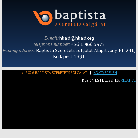
E-mail:
hbaid@hbaid.org
Telephone number:
+36 1 466 5978
Mailing address:
Baptista Szeretetszolgálat Alapítvány, Pf. 241,
Budapest 1391
© 2026 BAPTISTA SZERETETSZOLGÁLAT
|
ADATVÉDELEM
DESIGN ÉS FEJLESZTÉS:
RELATIVE