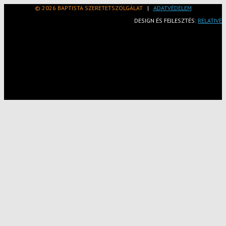
© 2026 BAPTISTA SZERETETSZOLGÁLAT
|
ADATVÉDELEM
DESIGN ÉS FEJLESZTÉS:
RELATIVE