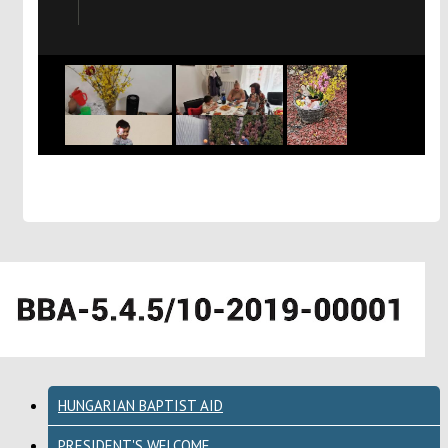
HUNGARIAN BAPTIST AID
PRESIDENT'S WELCOME