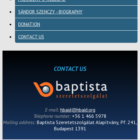
SÁNDOR SZENCZY - BIOGRAPHY
DONATION
CONTACT US
CONTACT US
E-mail:
hbaid@hbaid.org
Telephone number:
+36 1 466 5978
Mailing address:
Baptista Szeretetszolgálat Alapítvány, Pf. 241,
Budapest 1391