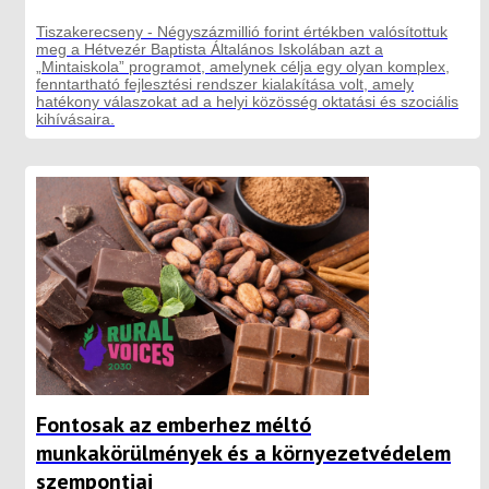
Tiszakerecseny - Négyszázmillió forint értékben valósítottuk
meg a Hétvezér Baptista Általános Iskolában azt a
„Mintaiskola” programot, amelynek célja egy olyan komplex,
fenntartható fejlesztési rendszer kialakítása volt, amely
hatékony válaszokat ad a helyi közösség oktatási és szociális
kihívásaira.
Fontosak az emberhez méltó
munkakörülmények és a környezetvédelem
szempontjai