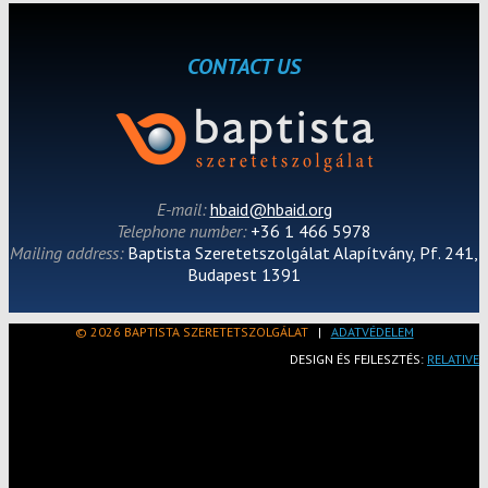
CONTACT US
E-mail:
hbaid@hbaid.org
Telephone number:
+36 1 466 5978
Mailing address:
Baptista Szeretetszolgálat Alapítvány, Pf. 241,
Budapest 1391
© 2026 BAPTISTA SZERETETSZOLGÁLAT
|
ADATVÉDELEM
DESIGN ÉS FEJLESZTÉS:
RELATIVE