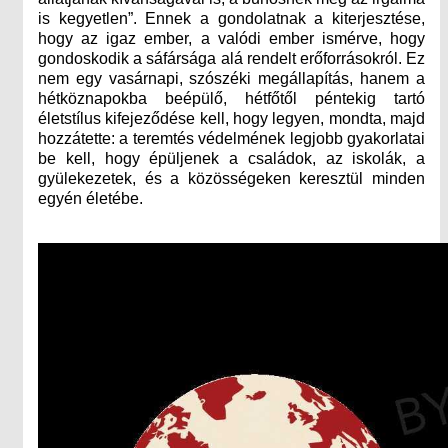
is kegyetlen”. Ennek a gondolatnak a kiterjesztése,
hogy az igaz ember, a valódi ember ismérve, hogy
gondoskodik a sáfársága alá rendelt erőforrásokról. Ez
nem egy vasárnapi, szószéki megállapítás, hanem a
hétköznapokba beépülő, hétfőtől péntekig tartó
életstílus kifejeződése kell, hogy legyen, mondta, majd
hozzátette: a teremtés védelmének legjobb gyakorlatai
be kell, hogy épüljenek a családok, az iskolák, a
gyülekezetek, és a közösségeken keresztül minden
egyén életébe.