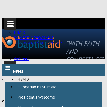
HBAID
DOMESTIC PROGRAMS
“WITH FAITH
INTERNATIONAL PROGRAMS
AND
COMPETENCE”
Webmail
MENU
HBAID
DOMESTIC PROGRAMS
Hungarian baptist aid
INTERNATIONAL PROGRAMS
President's welcome
Webmail