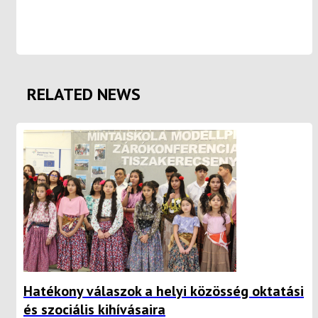
RELATED NEWS
Hatékony válaszok a helyi közösség oktatási
és szociális kihívásaira