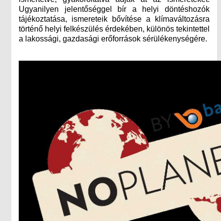
Ugyanilyen jelentőséggel bír a helyi döntéshozók
tájékoztatása, ismereteik bővítése a klímaváltozásra
történő helyi felkészülés érdekében, különös tekintettel
a lakossági, gazdasági erőforrások sérülékenységére.