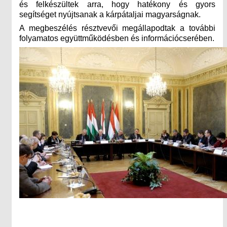
és felkészültek arra, hogy hatékony és gyors
segítséget nyújtsanak a kárpátaljai magyarságnak.
A megbeszélés résztvevői megállapodtak a további
folyamatos együttműködésben és információcserében.