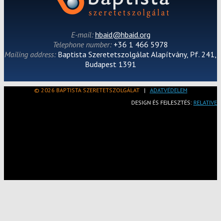
E-mail:
hbaid@hbaid.org
Telephone number:
+36 1 466 5978
Mailing address:
Baptista Szeretetszolgálat Alapítvány, Pf. 241,
Budapest 1391
© 2026 BAPTISTA SZERETETSZOLGÁLAT
|
ADATVÉDELEM
DESIGN ÉS FEJLESZTÉS:
RELATIVE