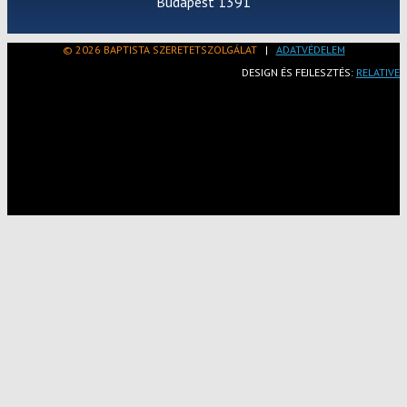
Budapest 1391
© 2026 BAPTISTA SZERETETSZOLGÁLAT
|
ADATVÉDELEM
DESIGN ÉS FEJLESZTÉS:
RELATIVE