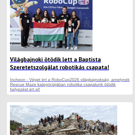
Világbajnoki ötödik lett a Baptista
Szeretetszolgálat robotikás csapata!
Incheon - Véget ért a RoboCup2026 világbajnokság, amelynek
Rescue Maze kategóriájában robotika csapatunk ötödik
helyezést ért el!