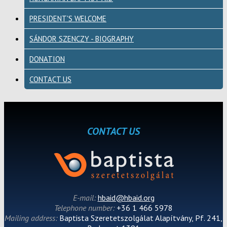
PRESIDENT'S WELCOME
SÁNDOR SZENCZY - BIOGRAPHY
DONATION
CONTACT US
CONTACT US
E-mail:
hbaid@hbaid.org
Telephone number:
+36 1 466 5978
Mailing address:
Baptista Szeretetszolgálat Alapítvány, Pf. 241,