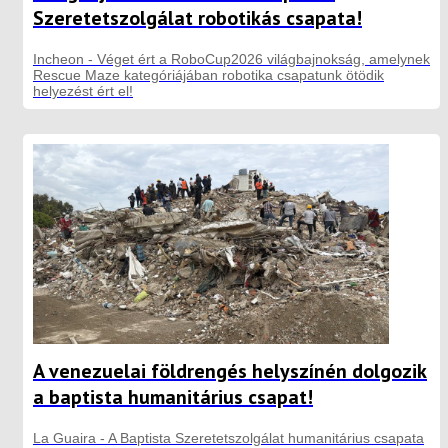
Szeretetszolgálat robotikás csapata!
Incheon - Véget ért a RoboCup2026 világbajnokság, amelynek
Rescue Maze kategóriájában robotika csapatunk ötödik
helyezést ért el!
A venezuelai földrengés helyszínén dolgozik
a baptista humanitárius csapat!
La Guaira - A Baptista Szeretetszolgálat humanitárius csapata