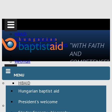
HBAID
DOMESTIC PROGRAMS
“WITH FAITH
INTERNATIONAL PROGRAMS
AND
COMPETENCE”
Webmail
MENU
HBAID
DOMESTIC PROGRAMS
Hungarian baptist aid
INTERNATIONAL PROGRAMS
President's welcome
Webmail