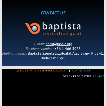
CONTACT US
E-mail:
hbaid@hbaid.org
Telephone number:
+36 1 466 5978
Mailing address:
Baptista Szeretetszolgálat Alapítvány, Pf. 241,
Budapest 1391
© 2026 BAPTISTA SZERETETSZOLGÁLAT
|
ADATVÉDELEM
DESIGN ÉS FEJLESZTÉS:
RELATIVE