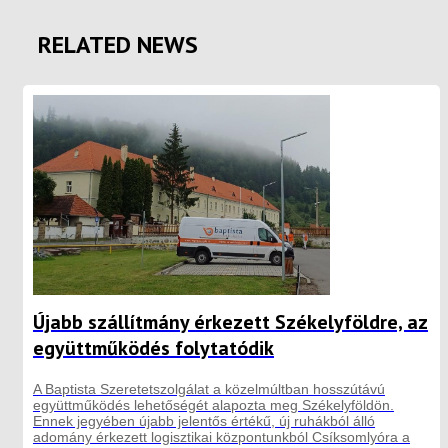
RELATED NEWS
Újabb szállítmány érkezett Székelyföldre, az
együttműködés folytatódik
A Baptista Szeretetszolgálat a közelmúltban hosszútávú
együttműködés lehetőségét alapozta meg Székelyföldön.
Ennek jegyében újabb jelentős értékű, új ruhákból álló
adomány érkezett logisztikai központunkból Csíksomlyóra a