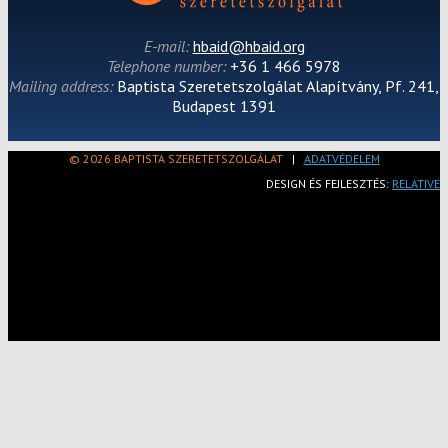
E-mail:
hbaid@hbaid.org
Telephone number:
+36 1 466 5978
Mailing address:
Baptista Szeretetszolgálat Alapítvány, Pf. 241,
Budapest 1391
© 2026 BAPTISTA SZERETETSZOLGÁLAT
|
ADATVÉDELEM
DESIGN ÉS FEJLESZTÉS:
RELATIVE