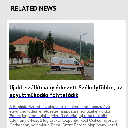
RELATED NEWS
Újabb szállítmány érkezett Székelyföldre, az
együttműködés folytatódik
A Baptista Szeretetszolgálat a közelmúltban hosszútávú
együttműködés lehetőségét alapozta meg Székelyföldön.
Ennek jegyében újabb jelentős értékű, új ruhákból álló
adomány érkezett logisztikai központunkból Csíksomlyóra a
Caritashoz, valamint a Dévai Szent Ferenc Alapítvány közeli