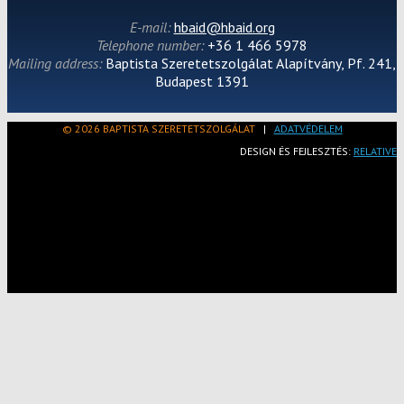
E-mail:
hbaid@hbaid.org
Telephone number:
+36 1 466 5978
Mailing address:
Baptista Szeretetszolgálat Alapítvány, Pf. 241,
Budapest 1391
© 2026 BAPTISTA SZERETETSZOLGÁLAT
|
ADATVÉDELEM
DESIGN ÉS FEJLESZTÉS:
RELATIVE