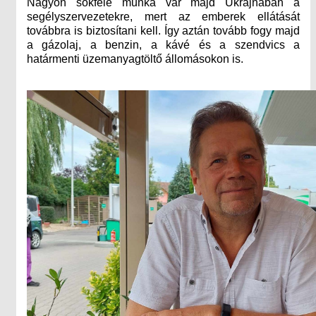
Nagyon sokféle munka vár majd Ukrajnában a
segélyszervezetekre, mert az emberek ellátását
továbbra is biztosítani kell. Így aztán tovább fogy majd
a gázolaj, a benzin, a kávé és a szendvics a
határmenti üzemanyagtöltő állomásokon is.