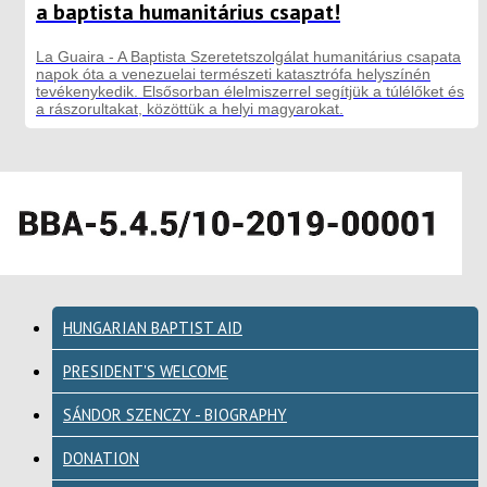
a baptista humanitárius csapat!
La Guaira - A Baptista Szeretetszolgálat humanitárius csapata
napok óta a venezuelai természeti katasztrófa helyszínén
tevékenykedik. Elsősorban élelmiszerrel segítjük a túlélőket és
a rászorultakat, közöttük a helyi magyarokat.
HUNGARIAN BAPTIST AID
PRESIDENT'S WELCOME
SÁNDOR SZENCZY - BIOGRAPHY
DONATION