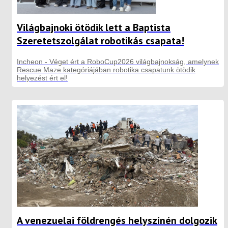
Világbajnoki ötödik lett a Baptista
Szeretetszolgálat robotikás csapata!
Incheon - Véget ért a RoboCup2026 világbajnokság, amelynek
Rescue Maze kategóriájában robotika csapatunk ötödik
helyezést ért el!
A venezuelai földrengés helyszínén dolgozik