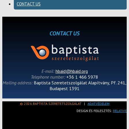
CONTACT US
CONTACT US
E-mail:
hbaid@hbaid.org
Telephone number:
+36 1 466 5978
Mailing address:
Baptista Szeretetszolgálat Alapítvány, Pf. 241,
Budapest 1391
© 2026 BAPTISTA SZERETETSZOLGÁLAT
|
ADATVÉDELEM
DESIGN ÉS FEJLESZTÉS:
RELATIVE