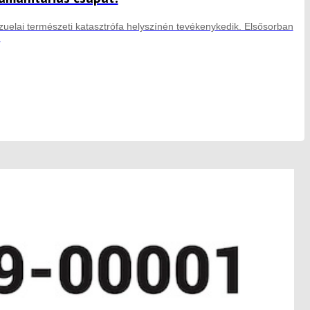
zuelai természeti katasztrófa helyszínén tevékenykedik. Elsősorban
.