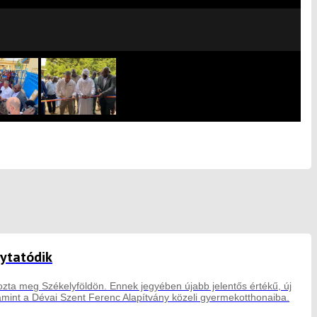
lytatódik
zta meg Székelyföldön. Ennek jegyében újabb jelentős értékű, új
amint a Dévai Szent Ferenc Alapítvány közeli gyermekotthonaiba.