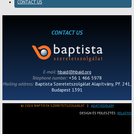
CONTACT US
CONTACT US
E-mail:
hbaid@hbaid.org
Telephone number:
+36 1 466 5978
Mailing address:
Baptista Szeretetszolgálat Alapítvány, Pf. 241,
Budapest 1391
© 2026 BAPTISTA SZERETETSZOLGÁLAT
|
ADATVÉDELEM
DESIGN ÉS FEJLESZTÉS:
RELATIVE