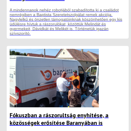
A mindennapok nehéz robotjából szabadította ki a családot
nemrégiben a Baptista Szeretetszolgálat remek akciója.
Nagylelkű és önzetlen támogatóinknak köszönhetően egy kis
üdülésre hívtuk a rászorulókat, közöttük Melindát és
gyermekeit, Dávidkát és Melikét is. Történetük igazán
szívszorító.
Fókuszban a rászorultság enyhítése, a
közösségek erősítése Baranyában is