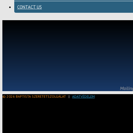
CONTACT US
Mailin
© 2026 BAPTISTA SZERETETSZOLGÁLAT
|
ADATVÉDELEM