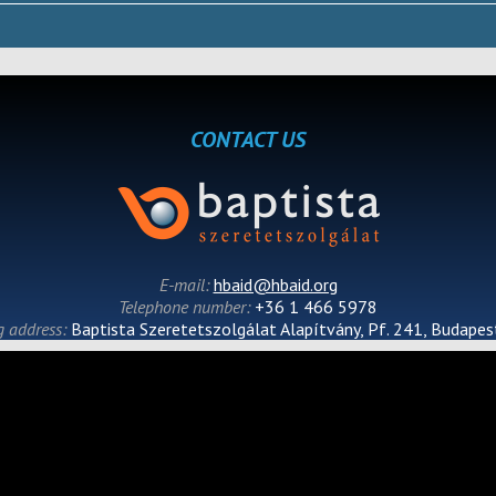
CONTACT US
E-mail:
hbaid@hbaid.org
Telephone number:
+36 1 466 5978
g address:
Baptista Szeretetszolgálat Alapítvány, Pf. 241, Budape