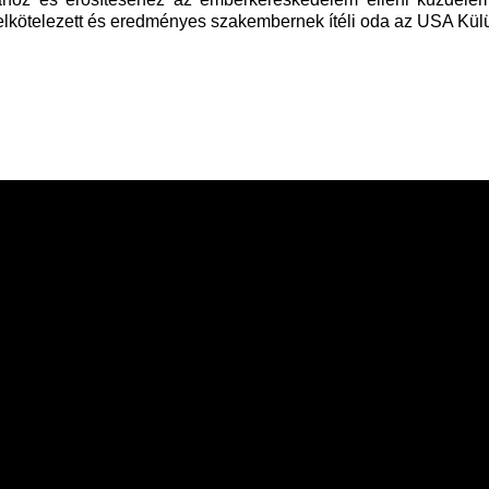
elkötelezett és eredményes szakembernek ítéli oda az USA Kül