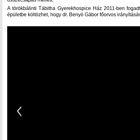
A törökbálinti Tábitha Gyerekhospice Ház 2011-ben fogad
épületbe költözhet, hogy dr. Benyó Gábor főorvos irányítá