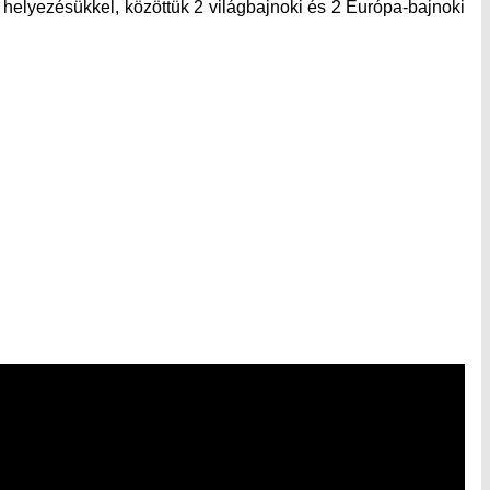
helyezésükkel, közöttük 2 világbajnoki és 2 Európa-bajnoki