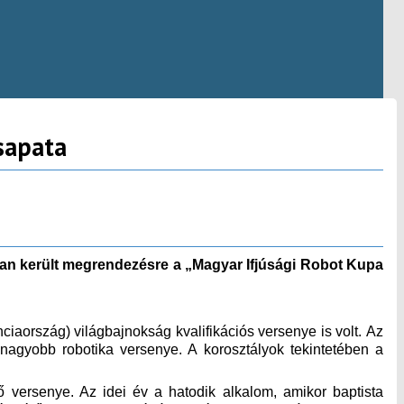
sapata
ban került megrendezésre a „Magyar Ifjúsági Robot Kupa
ország) világbajnokság kvalifikációs versenye is volt. Az
nagyobb robotika versenye. A korosztályok tekintetében a
versenye. Az idei év a hatodik alkalom, amikor baptista