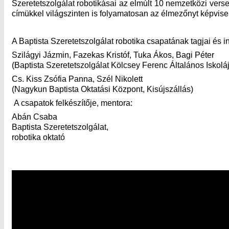
Szeretetszolgálat robotikásai az elmúlt 10 nemzetközi ver
címükkel világszinten is folyamatosan az élmezőnyt képvise
A Baptista Szeretetszolgálat robotika csapatának tagjai és 
Szilágyi Jázmin, Fazekas Kristóf, Tuka Ákos, Bagi Péter
(Baptista Szeretetszolgálat Kölcsey Ferenc Általános Iskol
Cs. Kiss Zsófia Panna, Szél Nikolett
(Nagykun Baptista Oktatási Központ, Kisújszállás)
A csapatok felkészítője, mentora:
Abán Csaba
Baptista Szeretetszolgálat,
robotika oktató