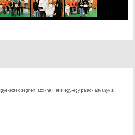
gyekeztek segíteni azoknak, akik egy-egy palack ásványvíz