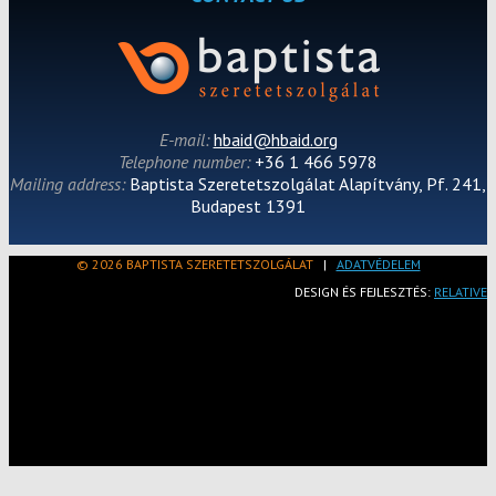
E-mail:
hbaid@hbaid.org
Telephone number:
+36 1 466 5978
Mailing address:
Baptista Szeretetszolgálat Alapítvány, Pf. 241,
Budapest 1391
© 2026 BAPTISTA SZERETETSZOLGÁLAT
|
ADATVÉDELEM
DESIGN ÉS FEJLESZTÉS:
RELATIVE