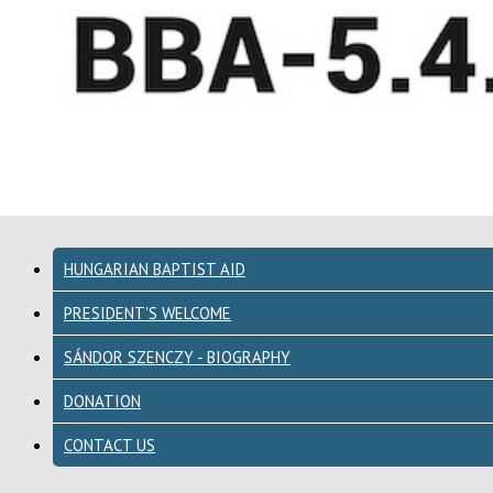
HUNGARIAN BAPTIST AID
PRESIDENT'S WELCOME
SÁNDOR SZENCZY - BIOGRAPHY
DONATION
CONTACT US