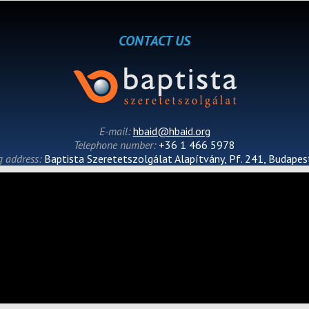
CONTACT US
E-mail:
hbaid@hbaid.org
Telephone number:
+36 1 466 5978
g address:
Baptista Szeretetszolgálat Alapítvány, Pf. 241, Budape