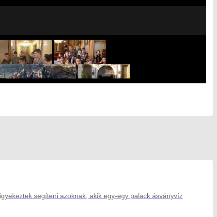
gyekeztek segíteni azoknak, akik egy-egy palack ásványvíz