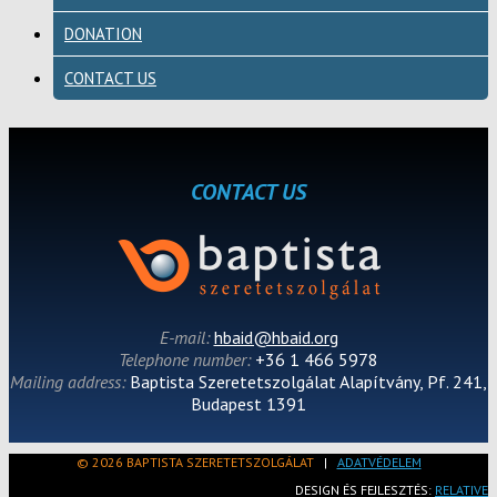
DONATION
CONTACT US
CONTACT US
E-mail:
hbaid@hbaid.org
Telephone number:
+36 1 466 5978
Mailing address:
Baptista Szeretetszolgálat Alapítvány, Pf. 241,
Budapest 1391
© 2026 BAPTISTA SZERETETSZOLGÁLAT
|
ADATVÉDELEM
DESIGN ÉS FEJLESZTÉS:
RELATIVE