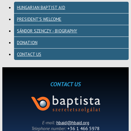
HUNGARIAN BAPTIST AID
PRESIDENT'S WELCOME
SÁNDOR SZENCZY - BIOGRAPHY
DONATION
CONTACT US
CONTACT US
E-mail:
hbaid@hbaid.org
Telephone number:
+36 1 466 5978