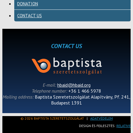
DONATION
CONTACT US
CONTACT US
E-mail:
hbaid@hbaid.org
Telephone number:
+36 1 466 5978
Mailing address:
Baptista Szeretetszolgálat Alapítvány, Pf. 241,
Budapest 1391
© 2026 BAPTISTA SZERETETSZOLGÁLAT
|
ADATVÉDELEM
DESIGN ÉS FEJLESZTÉS:
RELATIVE