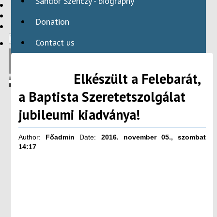
Sándor Szenczy - biography
HBAID
DOMESTIC PROGRAMS
Donation
INTERNATIONAL PROGRAMS
Contact us
Elkészült a Felebarát,
a Baptista Szeretetszolgálat
jubileumi kiadványa!
Author:
Főadmin
Date:
2016. november 05., szombat
14:17