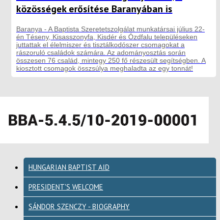
közösségek erősítése Baranyában is
Baranya - A Baptista Szeretetszolgálat munkatársai július 22-
én Téseny, Kisasszonyfa, Kisdér és Ózdfalu településeken
juttattak el élelmiszer és tisztálkodószer csomagokat a
rászoruló családok számára. Az adományosztás során
összesen 76 család, mintegy 250 fő részesült segítségben. A
kiosztott csomagok összsúlya meghaladta az egy tonnát!
HUNGARIAN BAPTIST AID
PRESIDENT'S WELCOME
SÁNDOR SZENCZY - BIOGRAPHY