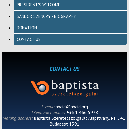
PRESIDENT'S WELCOME
SÁNDOR SZENCZY - BIOGRAPHY
DONATION
CONTACT US
CONTACT US
E-mail:
hbaid@hbaid.org
Telephone number:
+36 1 466 5978
Mailing address:
Baptista Szeretetszolgálat Alapítvány, Pf. 241,
Budapest 1391