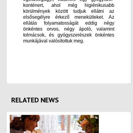
konténert, ahol még higiénikusabb
körülmények között tudjuk ellátni az
elsősegélyre érkező menekülteket. Az
ellátás folyamatosságát eddig négy
önkéntes orvos, négy ápoló, valamint
tolmácsok, és gyógyszerészek önkéntes
munkájával valósítottuk meg.
RELATED NEWS