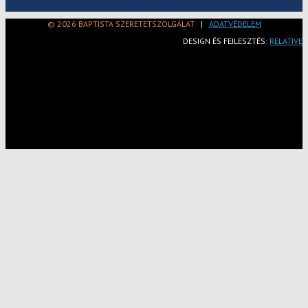
© 2026 BAPTISTA SZERETETSZOLGÁLAT
|
ADATVÉDELEM
DESIGN ÉS FEJLESZTÉS:
RELATIVE