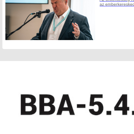
az emberkeresked