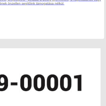
ek önzetlen segítőink támogatása nélkül.