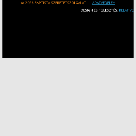
© 2026 BAPTISTA SZERETETSZOLGÁLAT
|
ADATVÉDELEM
DESIGN ÉS FEJLESZTÉS:
RELATIVE