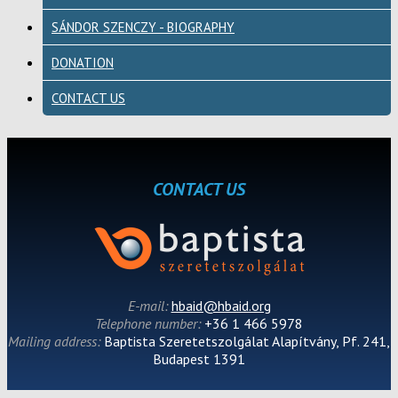
SÁNDOR SZENCZY - BIOGRAPHY
DONATION
CONTACT US
CONTACT US
E-mail:
hbaid@hbaid.org
Telephone number:
+36 1 466 5978
Mailing address:
Baptista Szeretetszolgálat Alapítvány, Pf. 241,
Budapest 1391