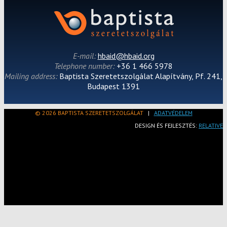
E-mail:
hbaid@hbaid.org
Telephone number:
+36 1 466 5978
Mailing address:
Baptista Szeretetszolgálat Alapítvány, Pf. 241,
Budapest 1391
© 2026 BAPTISTA SZERETETSZOLGÁLAT
|
ADATVÉDELEM
DESIGN ÉS FEJLESZTÉS:
RELATIVE