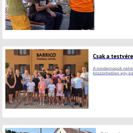
Csak a testvér
A mindennapok nehéz 
köszönhetően egy kis 