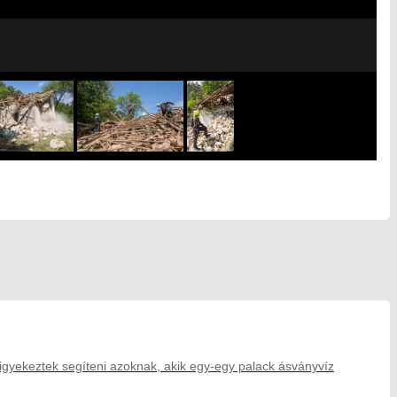
gyekeztek segíteni azoknak, akik egy-egy palack ásványvíz