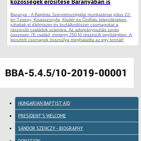
közösségek erősítése Baranyában is
Baranya - A Baptista Szeretetszolgálat munkatársai július 22-
én Téseny, Kisasszonyfa, Kisdér és Ózdfalu településeken
juttattak el élelmiszer és tisztálkodószer csomagokat a
rászoruló családok számára. Az adományosztás során
összesen 76 család, mintegy 250 fő részesült segítségben. A
kiosztott csomagok összsúlya meghaladta az egy tonnát!
HUNGARIAN BAPTIST AID
PRESIDENT'S WELCOME
SÁNDOR SZENCZY - BIOGRAPHY
DONATION