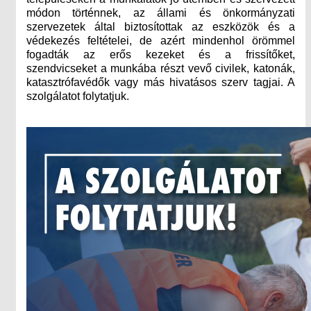
módon történnek, az állami és önkormányzati
szervezetek által biztosítottak az eszközök és a
védekezés feltételei, de azért mindenhol örömmel
fogadták az erős kezeket és a frissítőket,
szendvicseket a munkába részt vevő civilek, katonák,
katasztrófavédők vagy más hivatásos szerv tagjai. A
szolgálatot folytatjuk.