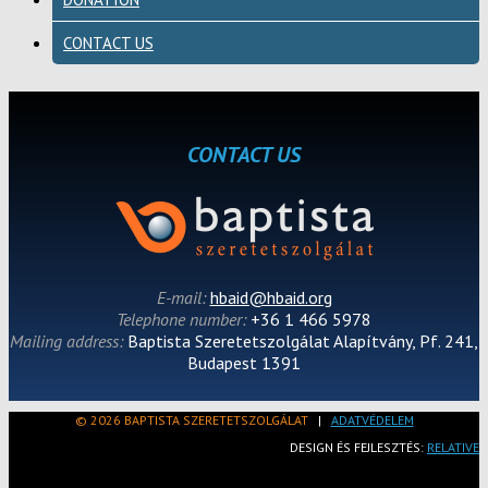
CONTACT US
CONTACT US
E-mail:
hbaid@hbaid.org
Telephone number:
+36 1 466 5978
Mailing address:
Baptista Szeretetszolgálat Alapítvány, Pf. 241,
Budapest 1391
© 2026 BAPTISTA SZERETETSZOLGÁLAT
|
ADATVÉDELEM
DESIGN ÉS FEJLESZTÉS:
RELATIVE