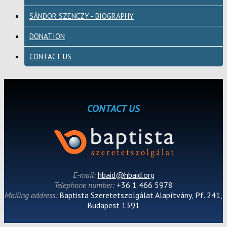
SÁNDOR SZENCZY - BIOGRAPHY
DONATION
CONTACT US
CONTACT US
E-mail:
hbaid@hbaid.org
Telephone number:
+36 1 466 5978
Mailing address:
Baptista Szeretetszolgálat Alapítvány, Pf. 241,
Budapest 1391