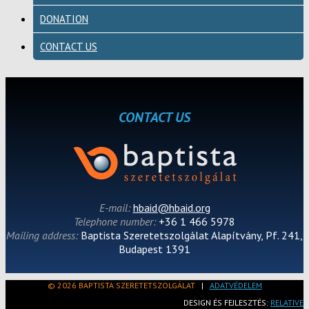
DONATION
CONTACT US
CONTACT US
E-mail:
hbaid@hbaid.org
Telephone number:
+36 1 466 5978
Mailing address:
Baptista Szeretetszolgálat Alapítvány, Pf. 241,
Budapest 1391
© 2026 BAPTISTA SZERETETSZOLGÁLAT
|
ADATVÉDELEM
DESIGN ÉS FEJLESZTÉS:
RELATIVE