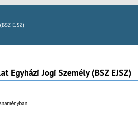
 (BSZ EJSZ)
lat Egyházi Jogi Személy (BSZ EJSZ)
rosnaményban