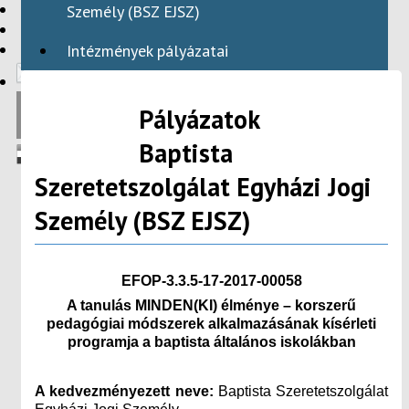
HBAID
Személy (BSZ EJSZ)
DOMESTIC PROGRAMS
INTERNATIONAL PROGRAMS
Intézmények pályázatai
Pályázatok
Baptista
Szeretetszolgálat Egyházi Jogi
Személy (BSZ EJSZ)
EFOP-3.3.5-17-2017-00058
A tanulás MINDEN(KI) élménye – korszerű
pedagógiai módszerek alkalmazásának kísérleti
programja a baptista általános iskolákban
A kedvezményezett neve:
Baptista Szeretetszolgálat