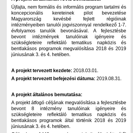
Újfajta, nem formális és informális program tartalmi és
koncepcionális kereteinek pilot bevezetése
Magyarország kevésbé fejlett régióinak
intézményeiben tanulói jogviszonnyal rendelkező 1-7.
évfolyamos tanulók bevonásával. A fejlesztésbe
bevont intézmények tanulóinak igényeire és
szükségleteire reflektáló tematikus napközis és
bentlakásos programok megvalósítása 2018 és 2019
júniusának 3. és 4. hetében.
A projekt tervezett kezdete:
2018.03.01.
A projekt tervezett befejezési dátuma:
2019.08.31.
A projekt általános bemutatása:
A projekt átfogó céljának megvalósítása a fejlesztésbe
bevont 8 intézmény tanulóinak igényeire és
szükségleteire reflektáló tematikus napközis és
bentlakásos programok által történik 2018 és 2019
júniusának 3. és 4. hetében.