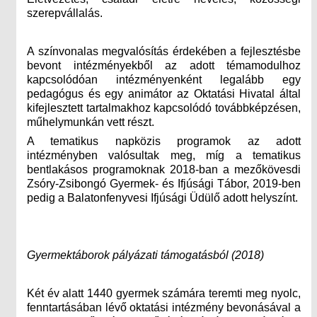
szerepvállalás.
A színvonalas megvalósítás érdekében a fejlesztésbe
bevont intézményekből az adott témamodulhoz
kapcsolódóan intézményenként legalább egy
pedagógus és egy animátor az Oktatási Hivatal által
kifejlesztett tartalmakhoz kapcsolódó továbbképzésen,
műhelymunkán vett részt.
A tematikus napközis programok az adott
intézményben valósultak meg, míg a tematikus
bentlakásos programoknak 2018-ban a mezőkövesdi
Zsóry-Zsibongó Gyermek- és Ifjúsági Tábor, 2019-ben
pedig a Balatonfenyvesi Ifjúsági Üdülő adott helyszínt.
Gyermektáborok pályázati támogatásból (2018)
Két év alatt 1440 gyermek számára teremti meg nyolc,
fenntartásában lévő oktatási intézmény bevonásával a