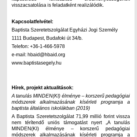
visszacsatolása is feladatként realizálódik.
Kapcsolatfelvétel:
Baptista Szeretetszolgálat Egyházi Jogi Személy
1111 Budapest, Budafoki út 34/b.
Telefon: +36-1-466-5978
e-mail: hbaid@hbaid.org
www.baptistasegely.hu
Hírek, projekt aktualitások:
A tanulás MINDEN(KI) élménye – korszerű pedagógiai
módszerek alkalmazásának kísérleti programja a
baptista általános iskolákban (2019)
A Baptista Szeretetszolgálat 71,99 millió forint vissza
nem térítendő uniós támogatást nyert „A tanulás
MINDEN(KI) élménye – korszerű pedagógiai
módszerek alkalmazásának kísérleti programja a