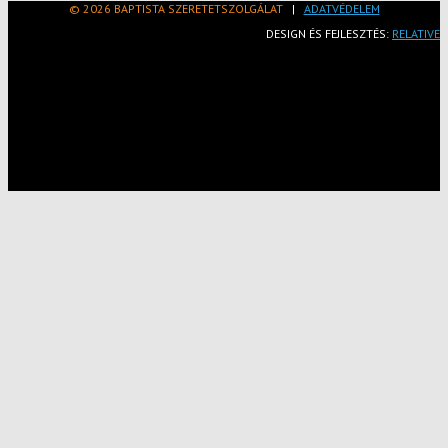
© 2026 BAPTISTA SZERETETSZOLGÁLAT
|
ADATVÉDELEM
DESIGN ÉS FEJLESZTÉS:
RELATIVE